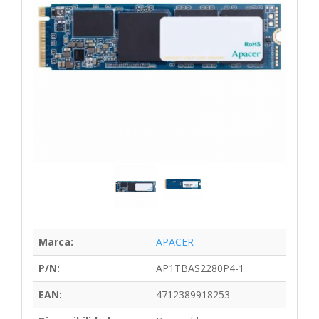
Marca:
APACER
P/N:
AP1TBAS2280P4-1
EAN:
4712389918253