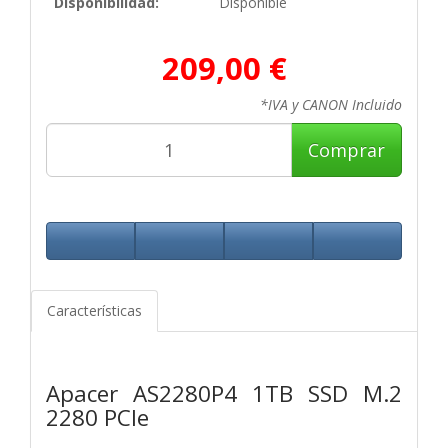
Disponibilidad:
Disponible
209,00 €
*IVA y CANON Incluido
Comprar
Características
Apacer AS2280P4 1TB SSD M.2
2280 PCIe