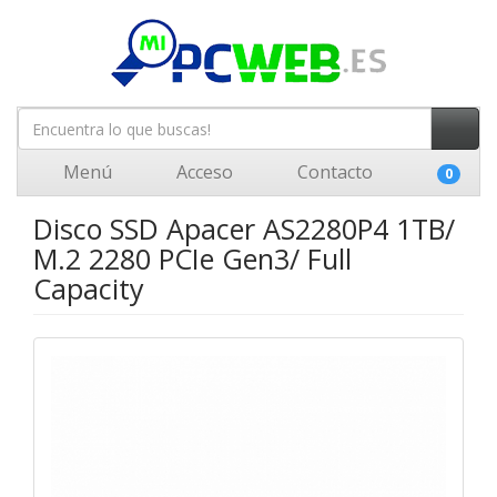
Menú
Acceso
Contacto
0
Disco SSD Apacer AS2280P4 1TB/
M.2 2280 PCIe Gen3/ Full
Capacity