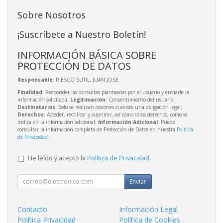
Sobre Nosotros
¡Suscríbete a Nuestro Boletín!
INFORMACIÓN BÁSICA SOBRE
PROTECCIÓN DE DATOS
Responsable
: RIESCO SUTIL, JUAN JOSE
Finalidad
: Responder las consultas planteadas por el usuario y enviarle la
información solicitada;
Legitimación
: Consentimiento del usuario;
Destinatarios
: Solo se realizan cesiones si existe una obligación legal;
Derechos
: Acceder, rectificar y suprimir, así como otros derechos, como se
indica en la información adicional;
Información Adicional
: Puede
consultar la información completa de Protección de Datos en nuestra
Política
de Privacidad
.
He leído y acepto la
Política de Privacidad
.
Enviar
Contacto
Información Legal
Política Privacidad
Política de Cookies