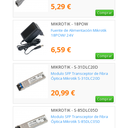
5,29 €
Comprar
MIKROTIK - 18POW
Fuente de Alimentación Mikrotik
18POW/ 24V
6,59 €
Comprar
MIKROTIK - S-31DLC20D
Modulo SFP Transceptor de Fibra
Óptica Mikrotik S-31DLC20D
20,99 €
Comprar
MIKROTIK - S-85DLC05D
Modulo SFP Transceptor de Fibra
Óptica Mikrotik S-85DLC05D