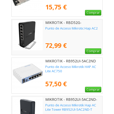
15,75 €
Comprar
MIKROTIK - RBD52G-
5HACD2HND-TC
Punto de Acceso Mikrotic Hap AC2
72,99 €
Comprar
MIKROTIK - RB952UI-5AC2ND
Punto de Acceso Mikrotik HAP AC
Lite AC750
57,50 €
Comprar
MIKROTIK - RB952UI-5AC2ND-
TC
Punto de Acceso Mikrotik Hap AC
Lite Tower RB952UI-5AC2ND-T