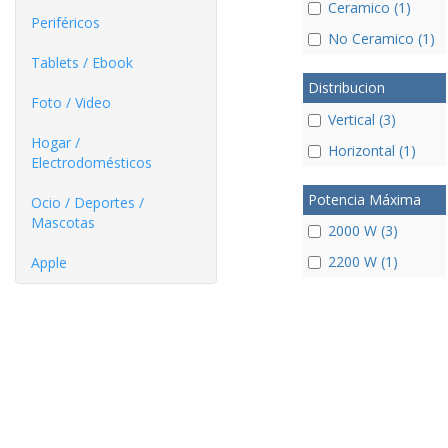
Ceramico (1)
Periféricos
No Ceramico (1)
Tablets / Ebook
Distribucion
Foto / Video
Vertical (3)
Hogar /
Horizontal (1)
Electrodomésticos
Potencia Máxima
Ocio / Deportes /
Mascotas
2000 W (3)
2200 W (1)
Apple