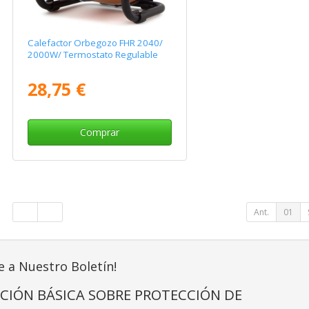
Calefactor Orbegozo FHR 2040/
2000W/ Termostato Regulable
28,75 €
Comprar
Ant.
01
e a Nuestro Boletín!
CIÓN BÁSICA SOBRE PROTECCIÓN DE