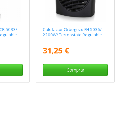
 CR 5033/
Calefactor Orbegozo FH 5036/
egulable
2200W/ Termostato Regulable
31,25 €
Comprar