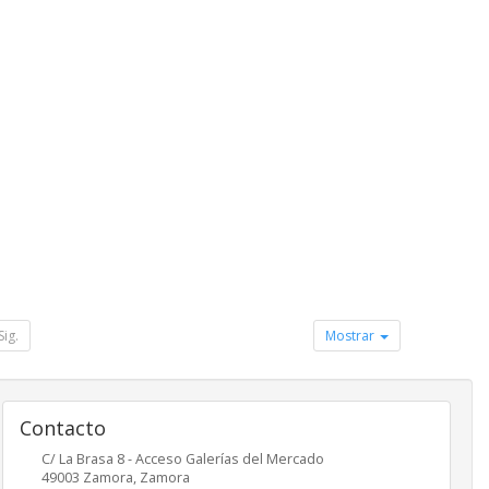
Sig.
Mostrar
Contacto
C/ La Brasa 8 - Acceso Galerías del Mercado
49003
Zamora
,
Zamora