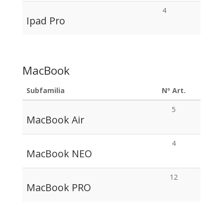
4
Ipad Pro
MacBook
Subfamilia
Nº Art.
5
MacBook Air
4
MacBook NEO
12
MacBook PRO