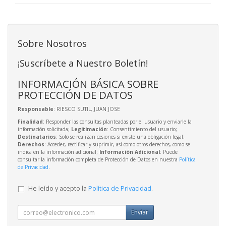
Sobre Nosotros
¡Suscríbete a Nuestro Boletín!
INFORMACIÓN BÁSICA SOBRE
PROTECCIÓN DE DATOS
Responsable
: RIESCO SUTIL, JUAN JOSE
Finalidad
: Responder las consultas planteadas por el usuario y enviarle la
información solicitada;
Legitimación
: Consentimiento del usuario;
Destinatarios
: Solo se realizan cesiones si existe una obligación legal;
Derechos
: Acceder, rectificar y suprimir, así como otros derechos, como se
indica en la información adicional;
Información Adicional
: Puede
consultar la información completa de Protección de Datos en nuestra
Política
de Privacidad
.
He leído y acepto la
Política de Privacidad
.
Enviar