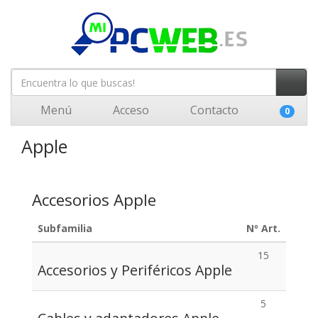
Menú
Acceso
Contacto
0
Apple
Accesorios Apple
Subfamilia
Nº Art.
15
Accesorios y Periféricos Apple
5