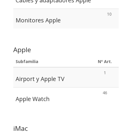
Cables y adaptadores Apple
10
Monitores Apple
Apple
Subfamilia
Nº Art.
1
Airport y Apple TV
46
Apple Watch
iMac