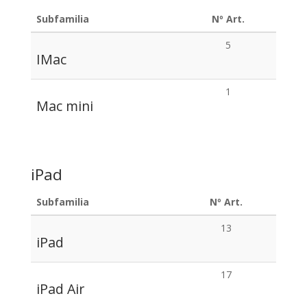
Subfamilia
Nº Art.
5
IMac
1
Mac mini
iPad
Subfamilia
Nº Art.
13
iPad
17
iPad Air