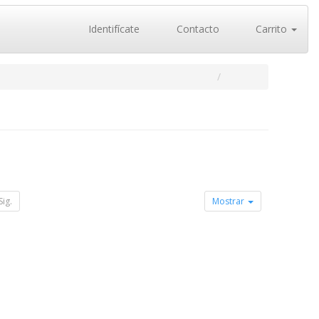
Identifícate
Contacto
Carrito
Sig.
Mostrar