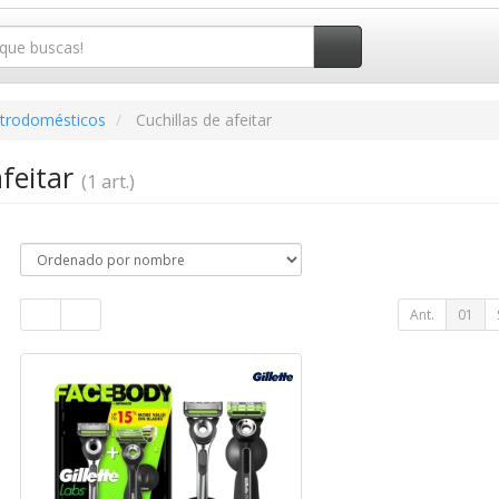
ctrodomésticos
Cuchillas de afeitar
afeitar
(1 art.)
Ant.
01