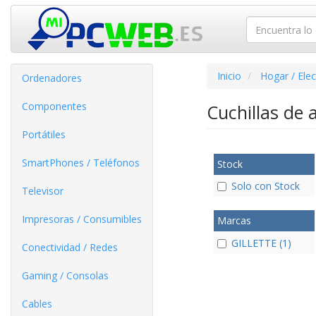
Inicio
Hogar / Ele
Ordenadores
Componentes
Cuchillas de 
Portátiles
SmartPhones / Teléfonos
Stock
Solo con Stock
Televisor
Impresoras / Consumibles
Marcas
GILLETTE (1)
Conectividad / Redes
Gaming / Consolas
Cables