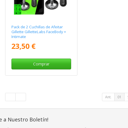
Pack de 2 Cuchillas de Afeitar
Gillette GilletteLabs FaceBody +
Intimate
23,50 €
Comprar
Ant.
01
e a Nuestro Boletín!