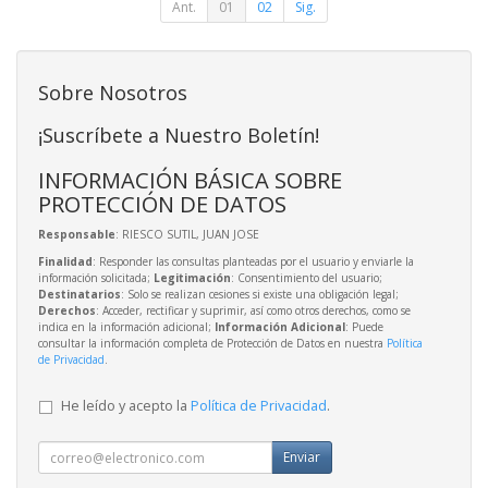
Ant.
01
02
Sig.
Sobre Nosotros
¡Suscríbete a Nuestro Boletín!
INFORMACIÓN BÁSICA SOBRE
PROTECCIÓN DE DATOS
Responsable
: RIESCO SUTIL, JUAN JOSE
Finalidad
: Responder las consultas planteadas por el usuario y enviarle la
información solicitada;
Legitimación
: Consentimiento del usuario;
Destinatarios
: Solo se realizan cesiones si existe una obligación legal;
Derechos
: Acceder, rectificar y suprimir, así como otros derechos, como se
indica en la información adicional;
Información Adicional
: Puede
consultar la información completa de Protección de Datos en nuestra
Política
de Privacidad
.
He leído y acepto la
Política de Privacidad
.
Enviar