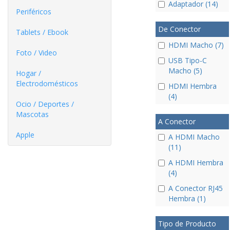
Adaptador (14)
Periféricos
De Conector
Tablets / Ebook
HDMI Macho (7)
Foto / Video
USB Tipo-C
Macho (5)
Hogar /
Electrodomésticos
HDMI Hembra
(4)
Ocio / Deportes /
Mascotas
A Conector
Apple
A HDMI Macho
(11)
A HDMI Hembra
(4)
A Conector RJ45
Hembra (1)
Tipo de Producto