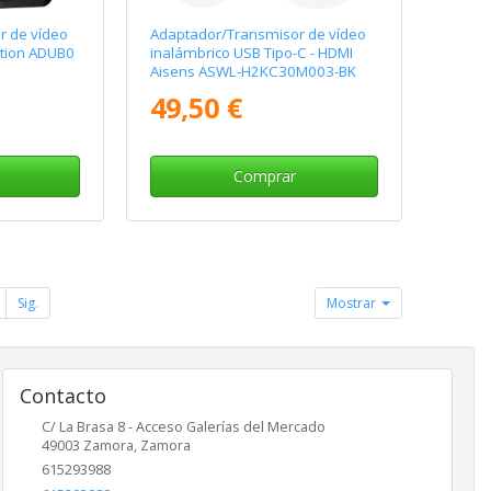
r de vídeo
Adaptador/Transmisor de vídeo
tion ADUB0
inalámbrico USB Tipo-C - HDMI
Aisens ASWL-H2KC30M003-BK
49,50 €
Comprar
Sig.
Mostrar
Contacto
C/ La Brasa 8 - Acceso Galerías del Mercado
49003
Zamora
,
Zamora
615293988