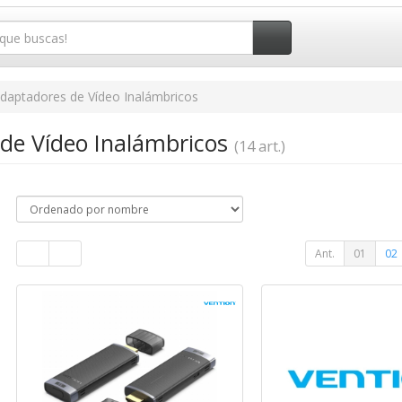
daptadores de Vídeo Inalámbricos
de Vídeo Inalámbricos
(14 art.)
Ant.
01
02