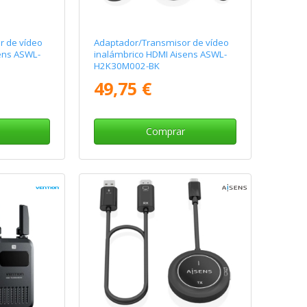
r de vídeo
Adaptador/Transmisor de vídeo
ens ASWL-
inalámbrico HDMI Aisens ASWL-
H2K30M002-BK
49,75 €
Comprar