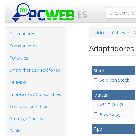
Inicio
Cables
A
Ordenadores
Componentes
Adaptadores 
Portátiles
SmartPhones / Teléfonos
Stock
Solo con Stock
Televisor
Impresoras / Consumibles
Marcas
VENTION (9)
Conectividad / Redes
AISENS (5)
Gaming / Consolas
Tipo
Cables