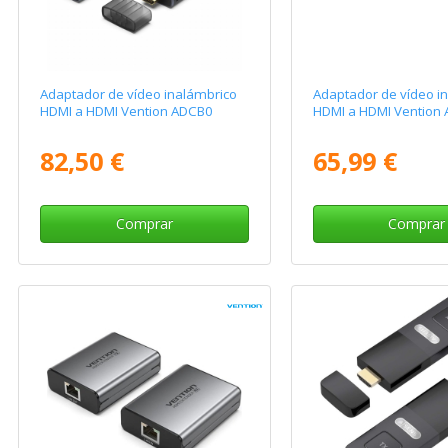
Adaptador de vídeo inalámbrico
Adaptador de vídeo i
HDMI a HDMI Vention ADCB0
HDMI a HDMI Vention
82,50 €
65,99 €
Comprar
Comprar