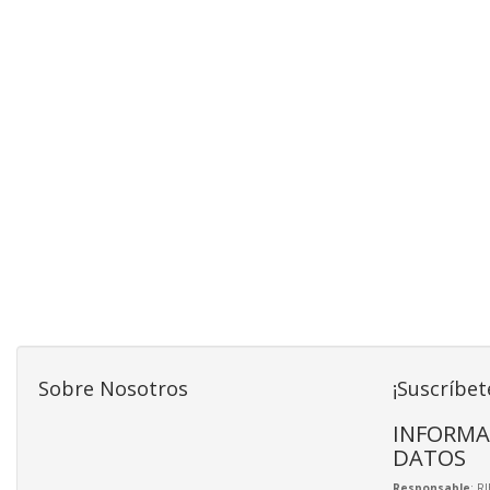
Sobre Nosotros
¡Suscríbet
INFORMA
DATOS
Responsable
: R