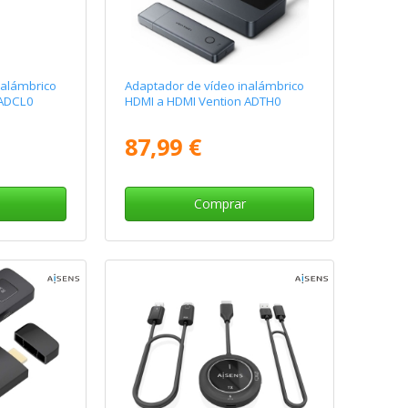
nalámbrico
Adaptador de vídeo inalámbrico
 ADCL0
HDMI a HDMI Vention ADTH0
87,99 €
Comprar