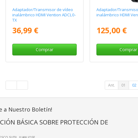
Adaptador/Transmisor de vídeo
Adaptador/Transmiso
inalámbrico HDMI Vention ADCL0-
inalámbrico HDMI Ven
TX
36,99 €
125,00 €
Comprar
Comprar
Ant.
01
02
e a Nuestro Boletín!
CIÓN BÁSICA SOBRE PROTECCIÓN DE
IESCO SUTIL, JUAN JOSE