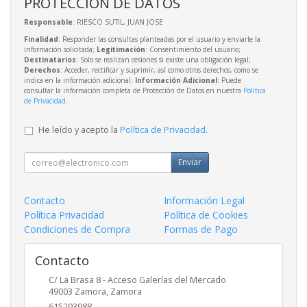
PROTECCIÓN DE DATOS
Responsable
: RIESCO SUTIL, JUAN JOSE
Finalidad
: Responder las consultas planteadas por el usuario y enviarle la
información solicitada;
Legitimación
: Consentimiento del usuario;
Destinatarios
: Solo se realizan cesiones si existe una obligación legal;
Derechos
: Acceder, rectificar y suprimir, así como otros derechos, como se
indica en la información adicional;
Información Adicional
: Puede
consultar la información completa de Protección de Datos en nuestra
Política
de Privacidad
.
He leído y acepto la
Política de Privacidad
.
Enviar
Contacto
Información Legal
Política Privacidad
Política de Cookies
Condiciones de Compra
Formas de Pago
Contacto
C/ La Brasa 8 - Acceso Galerías del Mercado
49003
Zamora
,
Zamora
615293988