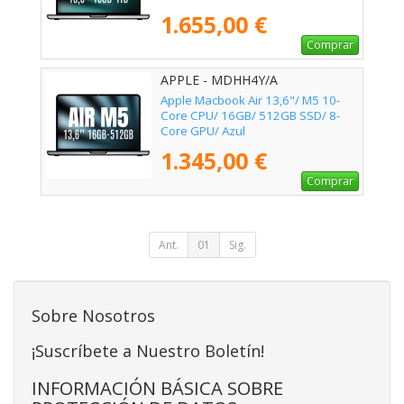
1.655,00 €
Comprar
APPLE - MDHH4Y/A
Apple Macbook Air 13,6"/ M5 10-
Core CPU/ 16GB/ 512GB SSD/ 8-
Core GPU/ Azul
1.345,00 €
Comprar
Ant.
01
Sig.
Sobre Nosotros
¡Suscríbete a Nuestro Boletín!
INFORMACIÓN BÁSICA SOBRE