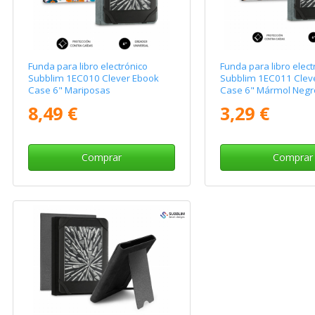
Funda para libro electrónico
Funda para libro elect
Subblim 1EC010 Clever Ebook
Subblim 1EC011 Clev
Case 6" Mariposas
Case 6" Mármol Negr
8,49 €
3,29 €
Comprar
Comprar