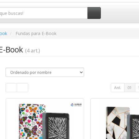
book
Fundas para E-Book
 E-Book
(4 art.)
Ant.
01