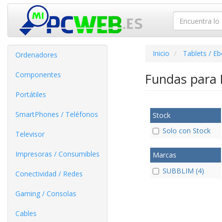
Inicio
Tablets / E
Ordenadores
Componentes
Fundas para
Portátiles
SmartPhones / Teléfonos
Stock
Solo con Stock
Televisor
Impresoras / Consumibles
Marcas
SUBBLIM (4)
Conectividad / Redes
Gaming / Consolas
Cables