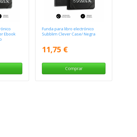
rónico
Funda para libro electrónico
er Ebook
Subblim Clever Case/ Negra
o
11,75 €
Comprar