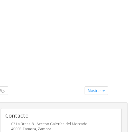
Sig.
Mostrar
Contacto
C/ La Brasa 8 - Acceso Galerías del Mercado
49003
Zamora
,
Zamora