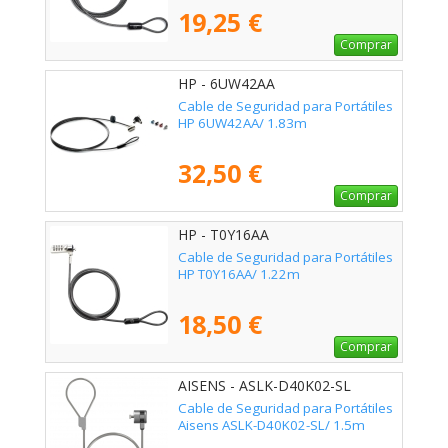
19,25 €
Comprar
HP - 6UW42AA
Cable de Seguridad para Portátiles
HP 6UW42AA/ 1.83m
32,50 €
Comprar
HP - T0Y16AA
Cable de Seguridad para Portátiles
HP T0Y16AA/ 1.22m
18,50 €
Comprar
AISENS - ASLK-D40K02-SL
Cable de Seguridad para Portátiles
Aisens ASLK-D40K02-SL/ 1.5m