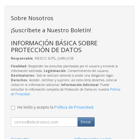
Sobre Nosotros
¡Suscríbete a Nuestro Boletín!
INFORMACIÓN BÁSICA SOBRE
PROTECCIÓN DE DATOS
Responsable
: RIESCO SUTIL, JUAN JOSE
Finalidad
: Responder las consultas planteadas por el usuario y enviarle la
información solicitada;
Legitimación
: Consentimiento del usuario;
Destinatarios
: Solo se realizan cesiones si existe una obligación legal;
Derechos
: Acceder, rectificar y suprimir, así como otros derechos, como se
indica en la información adicional;
Información Adicional
: Puede
consultar la información completa de Protección de Datos en nuestra
Política
de Privacidad
.
He leído y acepto la
Política de Privacidad
.
Enviar