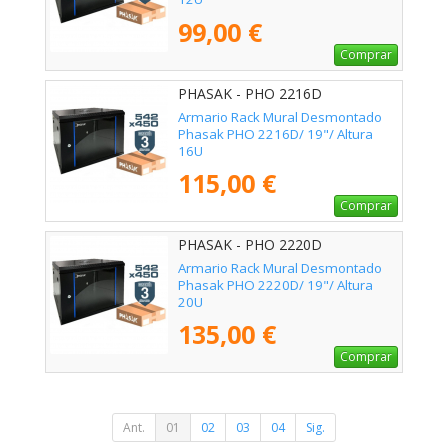
99,00 €
Comprar
PHASAK - PHO 2216D
Armario Rack Mural Desmontado
Phasak PHO 2216D/ 19"/ Altura
16U
115,00 €
Comprar
PHASAK - PHO 2220D
Armario Rack Mural Desmontado
Phasak PHO 2220D/ 19"/ Altura
20U
135,00 €
Comprar
Ant.
01
02
03
04
Sig.