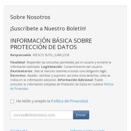
Sobre Nosotros
¡Suscríbete a Nuestro Boletín!
INFORMACIÓN BÁSICA SOBRE
PROTECCIÓN DE DATOS
Responsable
: RIESCO SUTIL, JUAN JOSE
Finalidad
: Responder las consultas planteadas por el usuario y enviarle la
información solicitada;
Legitimación
: Consentimiento del usuario;
Destinatarios
: Solo se realizan cesiones si existe una obligación legal;
Derechos
: Acceder, rectificar y suprimir, así como otros derechos, como se
indica en la información adicional;
Información Adicional
: Puede
consultar la información completa de Protección de Datos en nuestra
Política
de Privacidad
.
He leído y acepto la
Política de Privacidad
.
Enviar