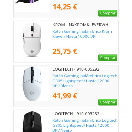
14,25 €
Comprar
KROM - NXKROMKLEVERWH
Ratón Gaming Inalámbrico Krom
Klever/ Hasta 10000 DPI
25,75 €
Comprar
LOGITECH - 910-005292
Ratón Gaming Inalámbrico Logitech
G305 Lightspeed/ Hasta 12000
DPI/ Blanco
41,99 €
Comprar
LOGITECH - 910-005282
Ratón Gaming Inalámbrico Logitech
G305 Lightspeed/ Hasta 12000
DPI/ Negro