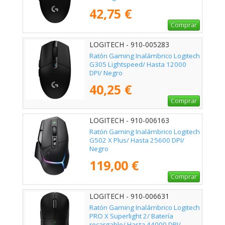
42,75 €
Comprar
LOGITECH - 910-005283
Ratón Gaming Inalámbrico Logitech
G305 Lightspeed/ Hasta 12000
DPI/ Negro
40,25 €
Comprar
LOGITECH - 910-006163
Ratón Gaming Inalámbrico Logitech
G502 X Plus/ Hasta 25600 DPI/
Negro
119,00 €
Comprar
LOGITECH - 910-006631
Ratón Gaming Inalámbrico Logitech
PRO X Superlight 2/ Batería
recargable/ Hasta 44000 DPI/