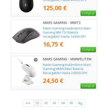
Negro
125,00 €
Comprar
MARS GAMING - MMT3
Ratón Gaming Inalámbrico Mars
Gaming MM-T3/ Batería
recargable/ Hasta 14400 DPI
16,75 €
Comprar
MARS GAMING - MMWELITEW
Ratón Gaming Inalámbrico Mars
Gaming MMW-Elite/ Batería
Recargable/ Hasta 20000 DPI/
Blanco
24,50 €
Comprar
Ant.
01
02
03
04
05
Sig.