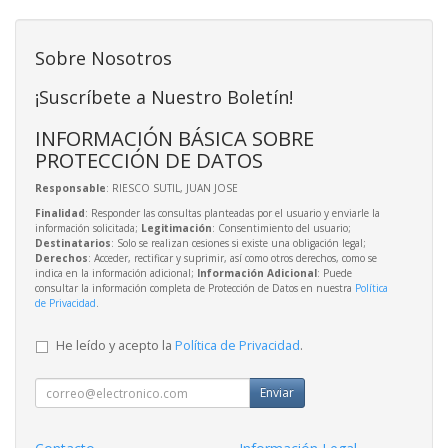
Sobre Nosotros
¡Suscríbete a Nuestro Boletín!
INFORMACIÓN BÁSICA SOBRE
PROTECCIÓN DE DATOS
Responsable
: RIESCO SUTIL, JUAN JOSE
Finalidad
: Responder las consultas planteadas por el usuario y enviarle la
información solicitada;
Legitimación
: Consentimiento del usuario;
Destinatarios
: Solo se realizan cesiones si existe una obligación legal;
Derechos
: Acceder, rectificar y suprimir, así como otros derechos, como se
indica en la información adicional;
Información Adicional
: Puede
consultar la información completa de Protección de Datos en nuestra
Política
de Privacidad
.
He leído y acepto la
Política de Privacidad
.
Enviar