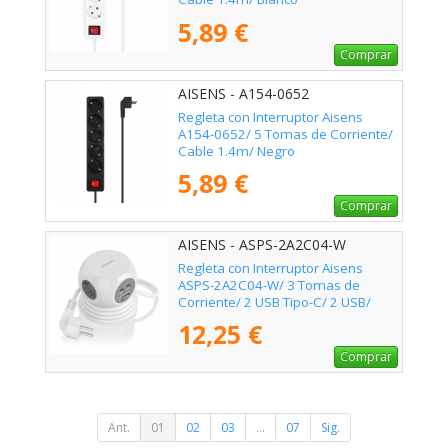
5,89 €
Comprar
AISENS - A154-0652
Regleta con Interruptor Aisens
A154-0652/ 5 Tomas de Corriente/
Cable 1.4m/ Negro
5,89 €
Comprar
AISENS - ASPS-2A2C04-W
Regleta con Interruptor Aisens
ASPS-2A2C04-W/ 3 Tomas de
Corriente/ 2 USB Tipo-C/ 2 USB/
Cable 1.4m/ Blanco
12,25 €
Comprar
Ant.
01
02
03
...
07
Sig.