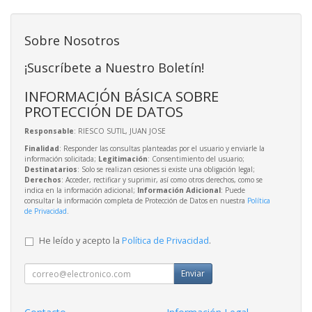
Sobre Nosotros
¡Suscríbete a Nuestro Boletín!
INFORMACIÓN BÁSICA SOBRE
PROTECCIÓN DE DATOS
Responsable
: RIESCO SUTIL, JUAN JOSE
Finalidad
: Responder las consultas planteadas por el usuario y enviarle la
información solicitada;
Legitimación
: Consentimiento del usuario;
Destinatarios
: Solo se realizan cesiones si existe una obligación legal;
Derechos
: Acceder, rectificar y suprimir, así como otros derechos, como se
indica en la información adicional;
Información Adicional
: Puede
consultar la información completa de Protección de Datos en nuestra
Política
de Privacidad
.
He leído y acepto la
Política de Privacidad
.
Enviar