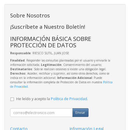
Sobre Nosotros
¡Suscríbete a Nuestro Boletín!
INFORMACIÓN BÁSICA SOBRE
PROTECCIÓN DE DATOS
Responsable
: RIESCO SUTIL, JUAN JOSE
Finalidad
: Responder las consultas planteadas por el usuario y enviarle la
información solicitada;
Legitimación
: Consentimiento del usuario;
Destinatarios
: Solo se realizan cesiones si existe una obligación legal;
Derechos
: Acceder, rectificar y suprimir, así como otros derechos, como se
indica en la información adicional;
Información Adicional
: Puede
consultar la información completa de Protección de Datos en nuestra
Política
de Privacidad
.
He leído y acepto la
Política de Privacidad
.
Enviar
Contacto
Información Legal