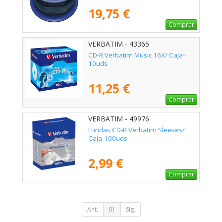
19,75 €
Comprar
VERBATIM - 43365
CD-R Verbatim Music 16X/ Caja-
10uds
11,25 €
Comprar
VERBATIM - 49976
Fundas CD-R Verbatim Sleeves/
Caja-100uds
2,99 €
Comprar
Ant.
01
Sig.