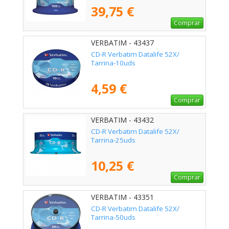
39,75 €
Comprar
VERBATIM - 43437
CD-R Verbatim Datalife 52X/
Tarrina-10uds
4,59 €
Comprar
VERBATIM - 43432
CD-R Verbatim Datalife 52X/
Tarrina-25uds
10,25 €
Comprar
VERBATIM - 43351
CD-R Verbatim Datalife 52X/
Tarrina-50uds