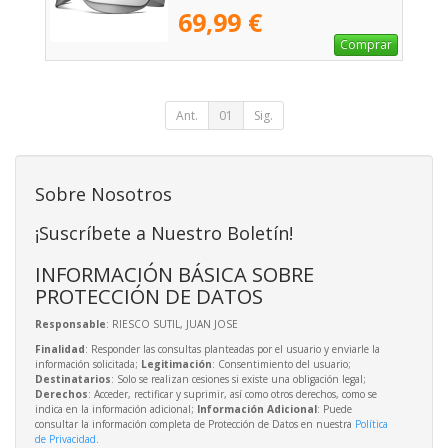
69,99 €
Comprar
Ant.
01
Sig.
Sobre Nosotros
¡Suscríbete a Nuestro Boletín!
INFORMACIÓN BÁSICA SOBRE
PROTECCIÓN DE DATOS
Responsable
: RIESCO SUTIL, JUAN JOSE
Finalidad
: Responder las consultas planteadas por el usuario y enviarle la
información solicitada;
Legitimación
: Consentimiento del usuario;
Destinatarios
: Solo se realizan cesiones si existe una obligación legal;
Derechos
: Acceder, rectificar y suprimir, así como otros derechos, como se
indica en la información adicional;
Información Adicional
: Puede
consultar la información completa de Protección de Datos en nuestra
Política
de Privacidad
.