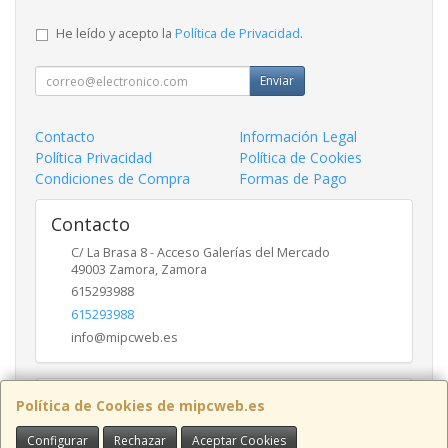
He leído y acepto la
Política de Privacidad
.
Enviar
Contacto
Información Legal
Política Privacidad
Política de Cookies
Condiciones de Compra
Formas de Pago
Contacto
C/ La Brasa 8 - Acceso Galerías del Mercado
49003
Zamora
,
Zamora
615293988
615293988
info@mipcweb.es
Horario
Política de Cookies de mipcweb.es
-
Configurar
Rechazar
Aceptar Cookies