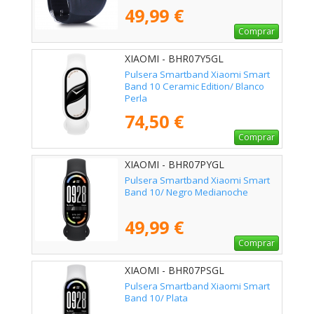
49,99 €
Comprar
XIAOMI - BHR07Y5GL
Pulsera Smartband Xiaomi Smart
Band 10 Ceramic Edition/ Blanco
Perla
74,50 €
Comprar
XIAOMI - BHR07PYGL
Pulsera Smartband Xiaomi Smart
Band 10/ Negro Medianoche
49,99 €
Comprar
XIAOMI - BHR07PSGL
Pulsera Smartband Xiaomi Smart
Band 10/ Plata