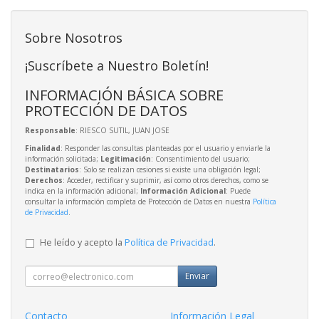
Sobre Nosotros
¡Suscríbete a Nuestro Boletín!
INFORMACIÓN BÁSICA SOBRE
PROTECCIÓN DE DATOS
Responsable
: RIESCO SUTIL, JUAN JOSE
Finalidad
: Responder las consultas planteadas por el usuario y enviarle la
información solicitada;
Legitimación
: Consentimiento del usuario;
Destinatarios
: Solo se realizan cesiones si existe una obligación legal;
Derechos
: Acceder, rectificar y suprimir, así como otros derechos, como se
indica en la información adicional;
Información Adicional
: Puede
consultar la información completa de Protección de Datos en nuestra
Política
de Privacidad
.
He leído y acepto la
Política de Privacidad
.
Enviar
Contacto
Información Legal