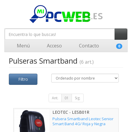
Menú
Acceso
Contacto
0
Pulseras Smartband
(6 art.)
Filtro
Ant.
01
Sig.
LEOTEC - LESB01R
Pulsera Smartband Leotec Senior
Smart Band 4G/ Roja y Negra