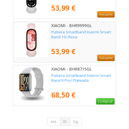
53,99 €
Avísame
XIAOMI - BHR9999GL
Pulsera Smartband Xiaomi Smart
Band 10/ Rosa
53,99 €
Avísame
XIAOMI - BHR8715GL
Pulsera Smartband Xiaomi Smart
Band 9 Pro/ Plateada
68,50 €
Comprar
Ant.
01
Sig.