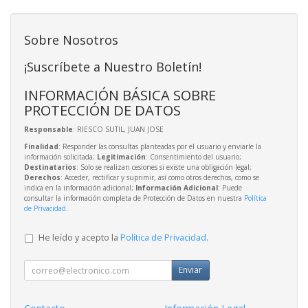
Sobre Nosotros
¡Suscríbete a Nuestro Boletín!
INFORMACIÓN BÁSICA SOBRE
PROTECCIÓN DE DATOS
Responsable
: RIESCO SUTIL, JUAN JOSE
Finalidad
: Responder las consultas planteadas por el usuario y enviarle la
información solicitada;
Legitimación
: Consentimiento del usuario;
Destinatarios
: Solo se realizan cesiones si existe una obligación legal;
Derechos
: Acceder, rectificar y suprimir, así como otros derechos, como se
indica en la información adicional;
Información Adicional
: Puede
consultar la información completa de Protección de Datos en nuestra
Política
de Privacidad
.
He leído y acepto la
Política de Privacidad
.
Enviar