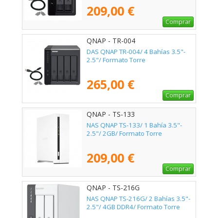
209,00 €
Comprar
QNAP - TR-004
DAS QNAP TR-004/ 4 Bahías 3.5"-
2.5"/ Formato Torre
265,00 €
Comprar
QNAP - TS-133
NAS QNAP TS-133/ 1 Bahía 3.5"-
2.5"/ 2GB/ Formato Torre
209,00 €
Comprar
QNAP - TS-216G
NAS QNAP TS-216G/ 2 Bahías 3.5"-
2.5"/ 4GB DDR4/ Formato Torre