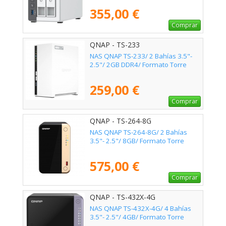
355,00 €
Comprar
QNAP - TS-233
NAS QNAP TS-233/ 2 Bahías 3.5"-
2.5"/ 2GB DDR4/ Formato Torre
259,00 €
Comprar
QNAP - TS-264-8G
NAS QNAP TS-264-8G/ 2 Bahías
3.5"- 2.5"/ 8GB/ Formato Torre
575,00 €
Comprar
QNAP - TS-432X-4G
NAS QNAP TS-432X-4G/ 4 Bahías
3.5"- 2.5"/ 4GB/ Formato Torre