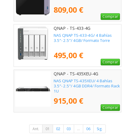
809,00 €
Comprar
QNAP - TS-433-4G
NAS QNAP TS-433-4G/ 4 Bahías
3.5"- 2.5"/ 4GB/ Formato Torre
495,00 €
Comprar
QNAP - TS-435XEU-4G
NAS QNAP TS-435XEU/ 4 Bahías
3.5"- 2.5"/ 4GB DDR4/ Formato Rack
1U
915,00 €
Comprar
Ant.
01
02
03
...
06
Sig.