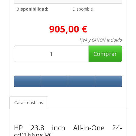
Disponibilidad:
Disponible
905,00 €
*IVA y CANON Incluido
Comprar
Características
HP 23.8 inch All-in-One 24-
cr0166ns PC