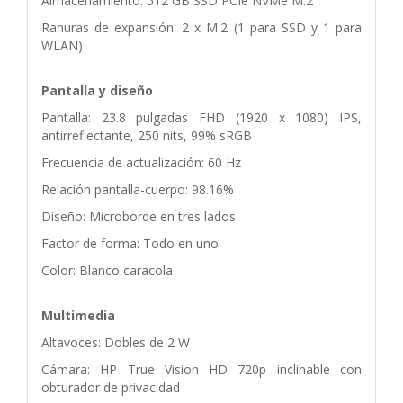
Almacenamiento: 512 GB SSD PCIe NVMe M.2
Ranuras de expansión: 2 x M.2 (1 para SSD y 1 para
WLAN)
Pantalla y diseño
Pantalla: 23.8 pulgadas FHD (1920 x 1080) IPS,
antirreflectante, 250 nits, 99% sRGB
Frecuencia de actualización: 60 Hz
Relación pantalla-cuerpo: 98.16%
Diseño: Microborde en tres lados
Factor de forma: Todo en uno
Color: Blanco caracola
Multimedia
Altavoces: Dobles de 2 W
Cámara: HP True Vision HD 720p inclinable con
obturador de privacidad