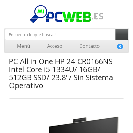
Menú
Acceso
Contacto
0
PC All in One HP 24-CR0166NS
Intel Core i5-1334U/ 16GB/
512GB SSD/ 23.8"/ Sin Sistema
Operativo