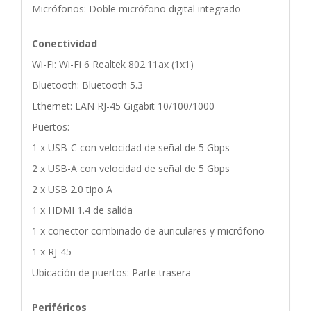
Micrófonos: Doble micrófono digital integrado
Conectividad
Wi-Fi: Wi-Fi 6 Realtek 802.11ax (1x1)
Bluetooth: Bluetooth 5.3
Ethernet: LAN RJ-45 Gigabit 10/100/1000
Puertos:
1 x USB-C con velocidad de señal de 5 Gbps
2 x USB-A con velocidad de señal de 5 Gbps
2 x USB 2.0 tipo A
1 x HDMI 1.4 de salida
1 x conector combinado de auriculares y micrófono
1 x RJ-45
Ubicación de puertos: Parte trasera
Periféricos