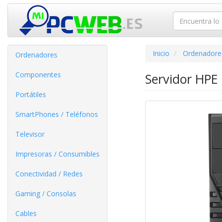
Inicio
Ordenadore
Ordenadores
Componentes
Servidor HPE
Portátiles
SmartPhones / Teléfonos
Televisor
Impresoras / Consumibles
Conectividad / Redes
Gaming / Consolas
Cables