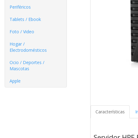
Periféricos
Tablets / Ebook
Foto / Video
Hogar /
Electrodomésticos
Ocio / Deportes /
Mascotas
Apple
Características
I
Servidor HPE