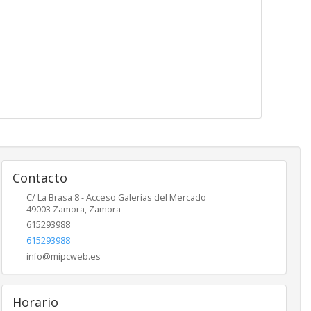
Contacto
C/ La Brasa 8 - Acceso Galerías del Mercado
49003
Zamora
,
Zamora
615293988
615293988
info@mipcweb.es
Horario