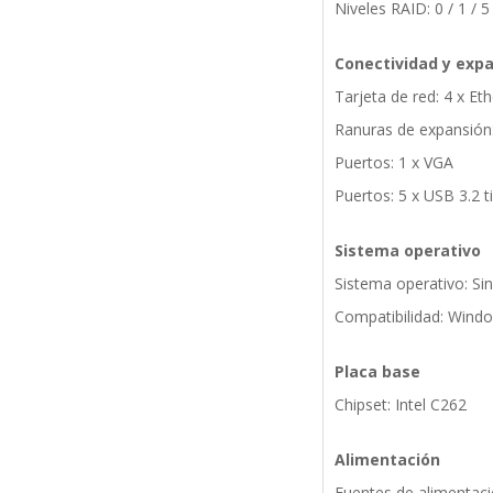
Niveles RAID: 0 / 1 / 5
Conectividad y exp
Tarjeta de red: 4 x Et
Ranuras de expansión:
Puertos: 1 x VGA
Puertos: 5 x USB 3.2 t
Sistema operativo
Sistema operativo: Si
Compatibilidad: Windo
Placa base
Chipset: Intel C262
Alimentación
Fuentes de alimentació