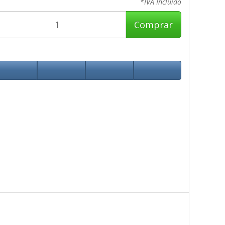
*IVA Incluido
Comprar