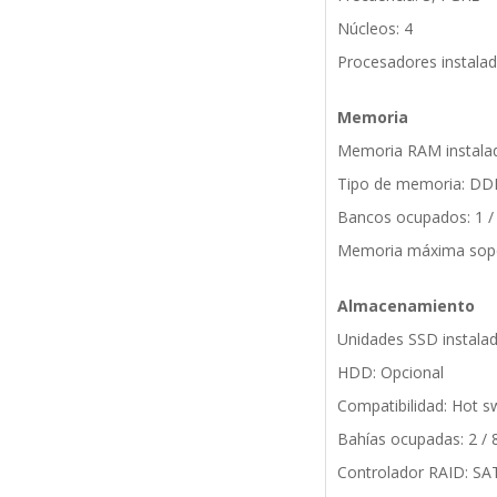
Núcleos: 4
Procesadores instalado
Memoria
Memoria RAM instala
Tipo de memoria: DD
Bancos ocupados: 1 /
Memoria máxima sopo
Almacenamiento
Unidades SSD instalad
HDD: Opcional
Compatibilidad: Hot s
Bahías ocupadas: 2 / 
Controlador RAID: SA