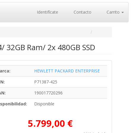
Identifícate
Contacto
Carrito
34/ 32GB Ram/ 2x 480GB SSD
arca:
HEWLETT PACKARD ENTERPRISE
/N:
P71387-425
AN:
190017720296
sponibilidad:
Disponible
5.799,00 €