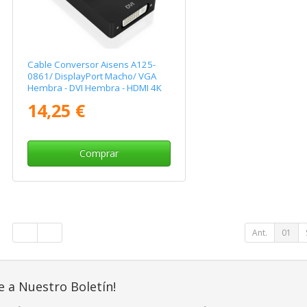
Cable Conversor Aisens A125-
0861/ DisplayPort Macho/ VGA
Hembra - DVI Hembra - HDMI 4K
Hembra/ 15cm/ Negro
14,25 €
Comprar
Ant.
01
e a Nuestro Boletín!