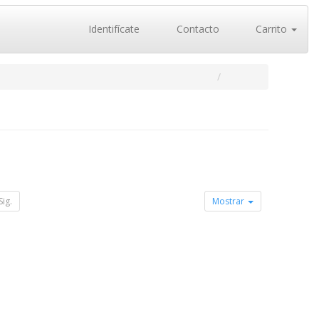
Identifícate
Contacto
Carrito
Sig.
Mostrar