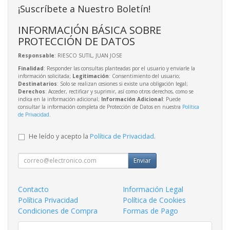
¡Suscríbete a Nuestro Boletín!
INFORMACIÓN BÁSICA SOBRE
PROTECCIÓN DE DATOS
Responsable
: RIESCO SUTIL, JUAN JOSE
Finalidad
: Responder las consultas planteadas por el usuario y enviarle la
información solicitada;
Legitimación
: Consentimiento del usuario;
Destinatarios
: Solo se realizan cesiones si existe una obligación legal;
Derechos
: Acceder, rectificar y suprimir, así como otros derechos, como se
indica en la información adicional;
Información Adicional
: Puede
consultar la información completa de Protección de Datos en nuestra
Política
de Privacidad
.
He leído y acepto la
Política de Privacidad
.
Enviar
Contacto
Información Legal
Política Privacidad
Política de Cookies
Condiciones de Compra
Formas de Pago