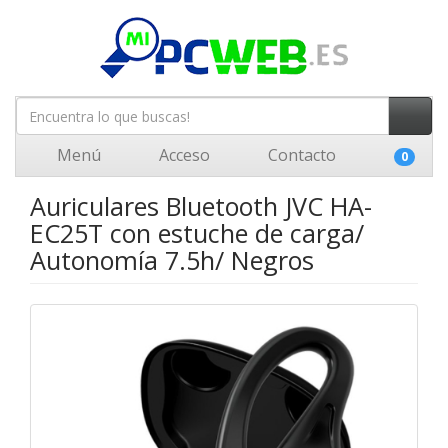
Menú
Acceso
Contacto
0
Auriculares Bluetooth JVC HA-
EC25T con estuche de carga/
Autonomía 7.5h/ Negros