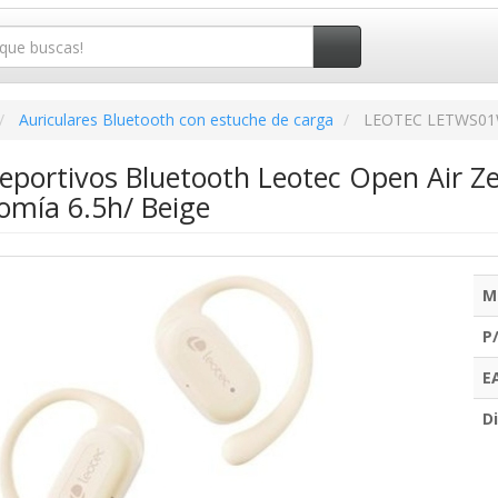
Auriculares Bluetooth con estuche de carga
LEOTEC LETWS0
eportivos Bluetooth Leotec Open Air Z
omía 6.5h/ Beige
M
P
E
Di