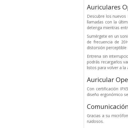
Auriculares O
Descubre los nuevos 
llamadas con la últi
detenga mientras entr
Sumérgete en un sonid
de frecuencia de 20H
distorsión perceptible
Entrena sin interrup
podrás recargarlos va
listos para volver a la 
Auricular Ope
Con certificación IPX5
diseño ergonómico se
Comunicación 
Gracias a su micrófon
ruidosos.