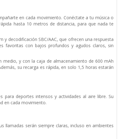
compañarte en cada movimiento. Conéctate a tu música o
 rápida hasta 10 metros de distancia, para que nada te
mm y decodificación SBC/AAC, que ofrecen una respuesta
s favoritas con bajos profundos y agudos claros, sin
men medio, y con la caja de almacenamiento de 600 mAh
Además, su recarga es rápida, en solo 1,5 horas estarán
es para deportes intensos y actividades al aire libre. Su
ad en cada movimiento.
us llamadas serán siempre claras, incluso en ambientes