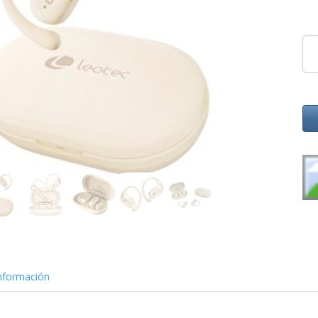
nformación