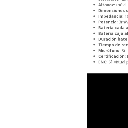
Altavoz:
móvil
Dimensiones d
Impedancia:
1
Potencia:
3m
Batería cada a
Batería caja 
Duración bater
Tiempo de rec
Micrófono:
Sí
Certificación:
ENC:
Sí, virtual