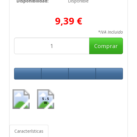
Disponibilidad:
Disponible
9,39 €
*IVA Incluido
Comprar
5 - 5
W
Características