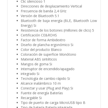
Clic silencioso 1
Direcciones de desplazamiento Vertical
Frecuencia de banda 2,4 GHz
Versión de Bluetooth 5.1
Bluetooth de baja energía (BLE, Bluetooth Low
Energy) Si
Resistencia de los botones (millones de clics) 5
Certificación CE&ROHS
Factor de forma Ambidextro
Diseño de plancha ergonómico Si
Color del producto Blanco
Coloración de superficie Monótono
Material ABS sintéticos
Mangos de goma Si
Interruptor de encendido/apagado
integrado Si
Tecnología de cambio rápido Si
Alcance inalámbrico 10 m
Conectar y usar (Plug and Play) Si
Fuente de energía Baterías
Recargable Si
Tipo de puerto de carga MicroUSB tipo B
Tipo de batería Batería integrada