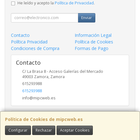
He leído y acepto la
Política de Privacidad
.
Enviar
Contacto
Información Legal
Política Privacidad
Política de Cookies
Condiciones de Compra
Formas de Pago
Contacto
C/ La Brasa 8 - Acceso Galerías del Mercado
49003
Zamora
,
Zamora
615293988
615293988
info@mipcweb.es
Horario
Política de Cookies de mipcweb.es
-
Configurar
Rechazar
Aceptar Cookies