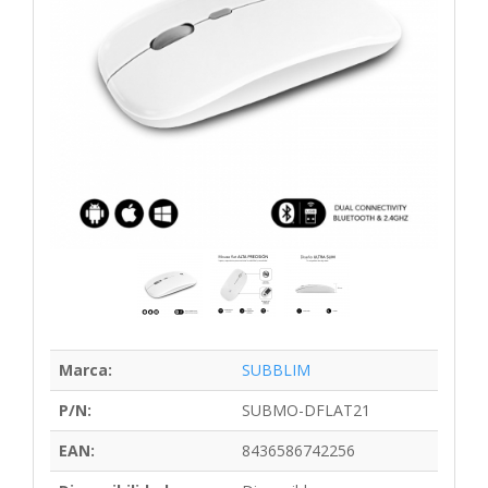
Marca:
SUBBLIM
P/N:
SUBMO-DFLAT21
EAN:
8436586742256