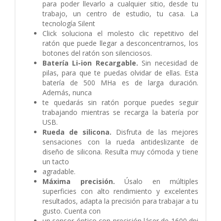
para poder llevarlo a cualquier sitio, desde tu
trabajo, un centro de estudio, tu casa. La
tecnología Silent
Click soluciona el molesto clic repetitivo del
ratón que puede llegar a desconcentrarnos, los
botones del ratón son silenciosos.
Batería Li-ion Recargable.
Sin necesidad de
pilas, para que te puedas olvidar de ellas. Esta
batería de 500 MHa es de larga duración.
Además, nunca
te quedarás sin ratón porque puedes seguir
trabajando mientras se recarga la batería por
USB.
Rueda de silicona.
Disfruta de las mejores
sensaciones con la rueda antideslizante de
diseño de silicona. Resulta muy cómoda y tiene
un tacto
agradable.
Máxima precisión.
Úsalo en múltiples
superficies con alto rendimiento y excelentes
resultados, adapta la precisión para trabajar a tu
gusto. Cuenta con
un sensor óptico con precisión láser de 1600 dpi