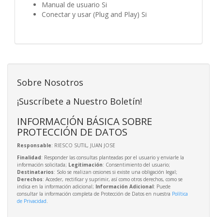
Manual de usuario Si
Conectar y usar (Plug and Play) Si
Sobre Nosotros
¡Suscríbete a Nuestro Boletín!
INFORMACIÓN BÁSICA SOBRE
PROTECCIÓN DE DATOS
Responsable
: RIESCO SUTIL, JUAN JOSE
Finalidad
: Responder las consultas planteadas por el usuario y enviarle la
información solicitada;
Legitimación
: Consentimiento del usuario;
Destinatarios
: Solo se realizan cesiones si existe una obligación legal;
Derechos
: Acceder, rectificar y suprimir, así como otros derechos, como se
indica en la información adicional;
Información Adicional
: Puede
consultar la información completa de Protección de Datos en nuestra
Política
de Privacidad
.