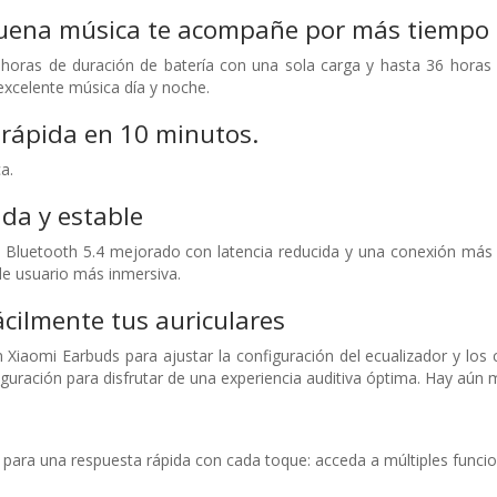
buena música te acompañe por más tiempo
5 horas de duración de batería con una sola carga y hasta 36 hora
 excelente música día y noche.
rápida en 10 minutos.
a.
da y estable
 Bluetooth 5.4 mejorado con latencia reducida y una conexión más 
de usuario más inmersiva.
ácilmente tus auriculares
 Xiaomi Earbuds para ajustar la configuración del ecualizador y los 
figuración para disfrutar de una experiencia auditiva óptima. Hay aún 
 para una respuesta rápida con cada toque: acceda a múltiples funcio