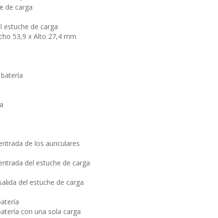
e de carga
l estuche de carga
cho 53,9 x Alto 27,4 mm
 batería
a
ntrada de los auriculares
ntrada del estuche de carga
alida del estuche de carga
atería
batería con una sola carga