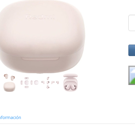
nformación