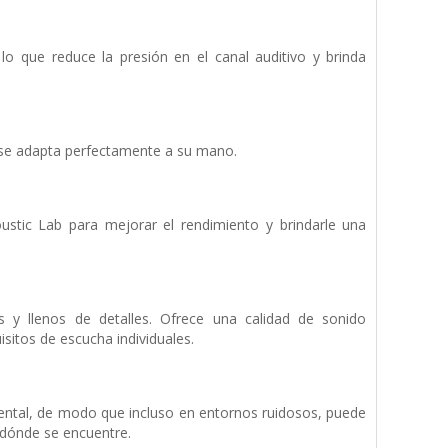
lo que reduce la presión en el canal auditivo y brinda
y se adapta perfectamente a su mano.
stic Lab para mejorar el rendimiento y brindarle una
 y llenos de detalles. Ofrece una calidad de sonido
isitos de escucha individuales.
biental, de modo que incluso en entornos ruidosos, puede
r dónde se encuentre.