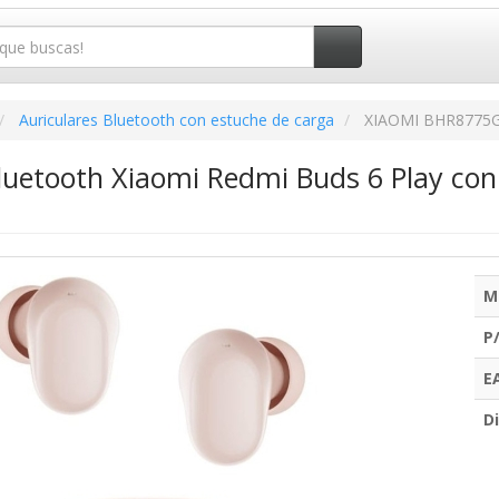
Auriculares Bluetooth con estuche de carga
XIAOMI BHR8775
Bluetooth Xiaomi Redmi Buds 6 Play co
M
P
E
Di