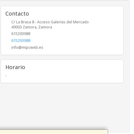
Contacto
C/ La Brasa 8 - Acceso Galerías del Mercado
49003
Zamora
,
Zamora
615293988
615293988
info@mipcweb.es
Horario
-