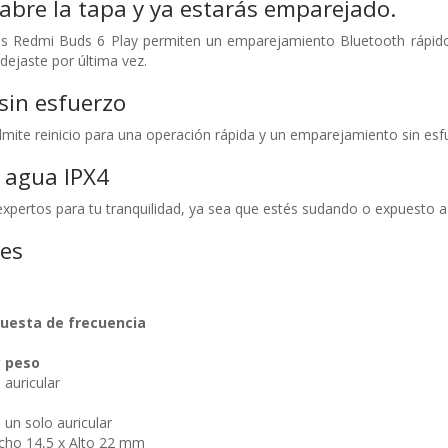
bre la tapa y ya estarás emparejado.
s Redmi Buds 6 Play permiten un emparejamiento Bluetooth rápido y
ejaste por última vez.
sin esfuerzo
dmite reinicio para una operación rápida y un emparejamiento sin esf
l agua IPX4
xpertos para tu tranquilidad, ya sea que estés sudando o expuesto a
nes
uesta de frecuencia
 peso
 auricular
un solo auricular
cho 14,5 x Alto 22 mm