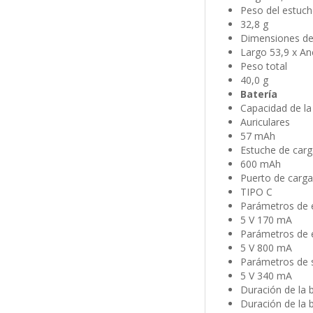
Peso del estuch
32,8 g
Dimensiones de
Largo 53,9 x An
Peso total
40,0 g
Batería
Capacidad de la
Auriculares
57 mAh
Estuche de carg
600 mAh
Puerto de carga
TIPO C
Parámetros de e
5 V 170 mA
Parámetros de e
5 V 800 mA
Parámetros de s
5 V 340 mA
Duración de la b
Duración de la 