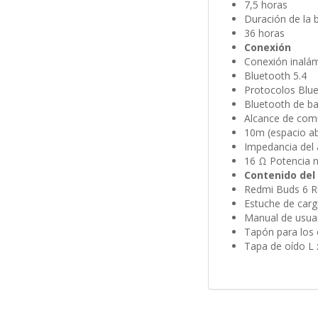
7,5 horas
Duración de la 
36 horas
Conexión
Conexión inalá
Bluetooth 5.4
Protocolos Blu
Bluetooth de b
Alcance de com
10m (espacio ab
Impedancia del 
16 Ω Potencia 
Contenido del
Redmi Buds 6 R
Estuche de carg
Manual de usua
Tapón para los 
Tapa de oído L 