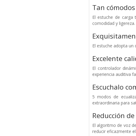
Tan cómodos 
El estuche de carga t
comodidad y ligereza.
Exquisitamen
El estuche adopta un 
Excelente cal
El controlador dinám
experiencia auditiva fa
Escuchalo com
5 modos de ecualizac
extraordinaria para sa
Reducción de 
El algoritmo de voz d
reducir eficazmente el