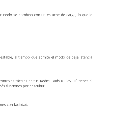
s cuando se combina con un estuche de carga, lo que le
estable, al tiempo que admite el modo de baja latencia
controles táctiles de tus Redmi Buds 6 Play. Tú tienes el
más funciones por descubrir.
nes con facilidad.