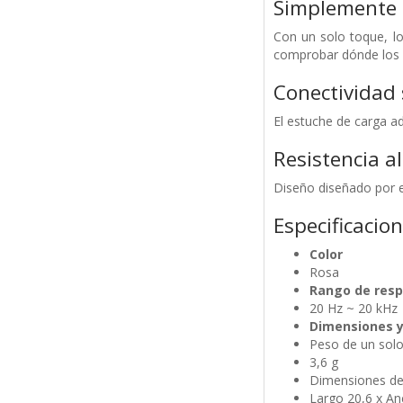
Simplemente a
Con un solo toque, lo
comprobar dónde los d
Conectividad 
El estuche de carga a
Resistencia a
Diseño diseñado por e
Especificacio
Color
Rosa
Rango de resp
20 Hz ~ 20 kHz
Dimensiones y
Peso de un solo
3,6 g
Dimensiones de 
Largo 20,6 x An