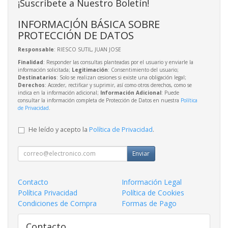
¡Suscríbete a Nuestro Boletín!
INFORMACIÓN BÁSICA SOBRE
PROTECCIÓN DE DATOS
Responsable
: RIESCO SUTIL, JUAN JOSE
Finalidad
: Responder las consultas planteadas por el usuario y enviarle la
información solicitada;
Legitimación
: Consentimiento del usuario;
Destinatarios
: Solo se realizan cesiones si existe una obligación legal;
Derechos
: Acceder, rectificar y suprimir, así como otros derechos, como se
indica en la información adicional;
Información Adicional
: Puede
consultar la información completa de Protección de Datos en nuestra
Política
de Privacidad
.
He leído y acepto la
Política de Privacidad
.
Enviar
Contacto
Información Legal
Política Privacidad
Política de Cookies
Condiciones de Compra
Formas de Pago
Contacto