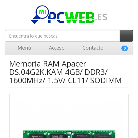
Menú
Acceso
Contacto
0
Memoria RAM Apacer
DS.04G2K.KAM 4GB/ DDR3/
1600MHz/ 1.5V/ CL11/ SODIMM