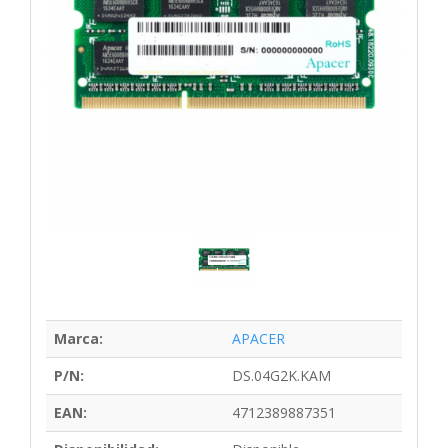
Marca:
APACER
P/N:
DS.04G2K.KAM
EAN:
4712389887351