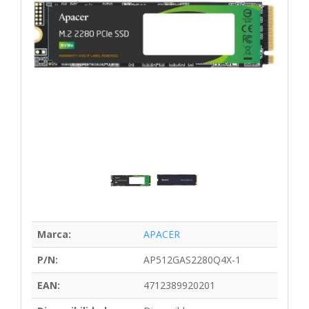
Marca:
APACER
P/N:
AP512GAS2280Q4X-1
EAN:
4712389920201