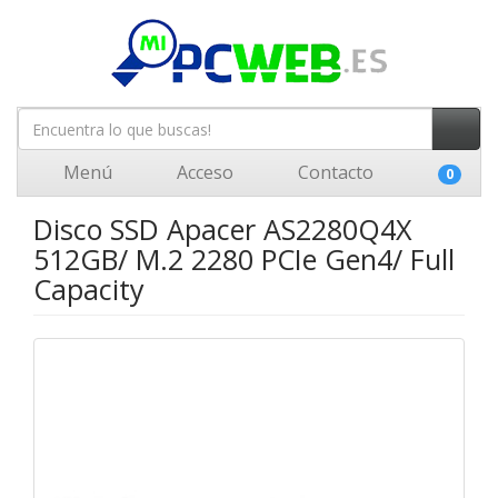
Menú
Acceso
Contacto
0
Disco SSD Apacer AS2280Q4X
512GB/ M.2 2280 PCIe Gen4/ Full
Capacity