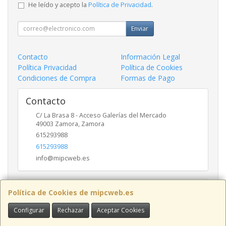
He leído y acepto la
Política de Privacidad
.
Enviar
Contacto
Información Legal
Política Privacidad
Política de Cookies
Condiciones de Compra
Formas de Pago
Contacto
C/ La Brasa 8 - Acceso Galerías del Mercado
49003
Zamora
,
Zamora
615293988
615293988
info@mipcweb.es
Horario
Política de Cookies de mipcweb.es
-
Configurar
Rechazar
Aceptar Cookies