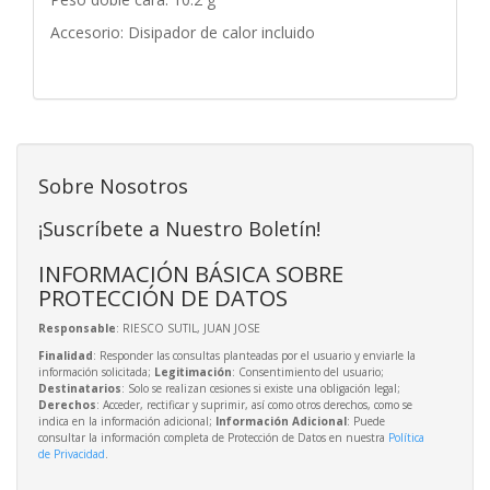
Accesorio: Disipador de calor incluido
Sobre Nosotros
¡Suscríbete a Nuestro Boletín!
INFORMACIÓN BÁSICA SOBRE
PROTECCIÓN DE DATOS
Responsable
: RIESCO SUTIL, JUAN JOSE
Finalidad
: Responder las consultas planteadas por el usuario y enviarle la
información solicitada;
Legitimación
: Consentimiento del usuario;
Destinatarios
: Solo se realizan cesiones si existe una obligación legal;
Derechos
: Acceder, rectificar y suprimir, así como otros derechos, como se
indica en la información adicional;
Información Adicional
: Puede
consultar la información completa de Protección de Datos en nuestra
Política
de Privacidad
.