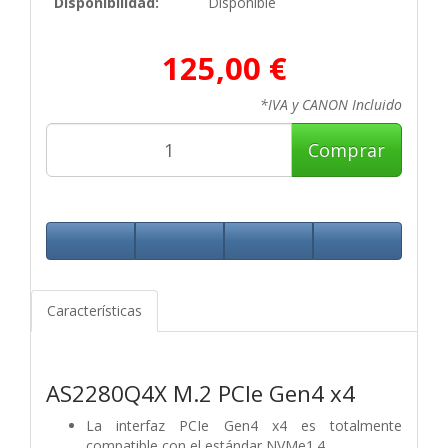
Disponibilidad:
Disponible
125,00 €
*IVA y CANON Incluido
Comprar
Características
AS2280Q4X M.2 PCIe Gen4 x4
La interfaz PCIe Gen4 x4 es totalmente
compatible con el estándar NVMe1.4