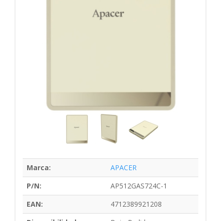
Marca:
APACER
P/N:
AP512GAS724C-1
EAN:
4712389921208