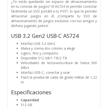
¿Te estás quedando sin espacio de almacenamiento
en tu consola de juegos? El AS724 te permite conectar
fácilmente un SSD portátil a tu PS5*, lo que te permite
almacenar juegos en él. ¡Comparte tu SSD de
almacenamiento de juegos exclusivo con tus amigos y
disfruta jugando juntos!
USB 3.2 Gen2 USB-C AS724
Interfaz USB 3.2 Gen2
Malva y crema dos colores a elegir
Ligero, fino y compacto.
Disponible 512 GB/1 TB/2 TB
Velocidades de lectura/escritura de hasta 500
MB/s
Interfaz USB-C, conectar y usar
Pasó la prueba de caída de grado militar de 1,22
m
Especificaciones
Capacidad
512 GB