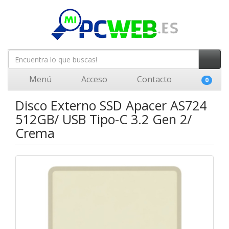
Menú
Acceso
Contacto
0
Disco Externo SSD Apacer AS724
512GB/ USB Tipo-C 3.2 Gen 2/
Crema