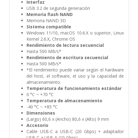
Interfaz
USB 3.2 de segunda generación
Memoria flash NAND
Memoria NAND 3D
Sistema compatible
Windows 11/10, macOS 10.6.X o superior, Linux
Kernel 2.6.X, Chrome OS
Rendimiento de lectura secuencial
Hasta 500 MB/s*
Rendimiento de escritura secuencial
Hasta 500 MB/s*
*El rendimiento puede variar según el hardware
del host, el software, el uso y la capacidad de
almacenamiento.
Temperatura de funcionamiento estándar
0 °C ~ +70 °C
Temperatura de almacenamiento
-40 °C ~ +85 °C
Dimensiones
(Largo) 60,6 x (Ancho) 80,6 x (Alto) 9 mm
Accesorio
Cable USB-C a USB-C (20 Gbps) + adaptador
USB-C a USB-A (10 Gbps)