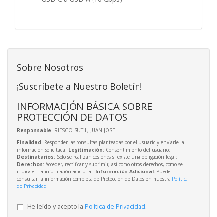
Sobre Nosotros
¡Suscríbete a Nuestro Boletín!
INFORMACIÓN BÁSICA SOBRE
PROTECCIÓN DE DATOS
Responsable
: RIESCO SUTIL, JUAN JOSE
Finalidad
: Responder las consultas planteadas por el usuario y enviarle la
información solicitada;
Legitimación
: Consentimiento del usuario;
Destinatarios
: Solo se realizan cesiones si existe una obligación legal;
Derechos
: Acceder, rectificar y suprimir, así como otros derechos, como se
indica en la información adicional;
Información Adicional
: Puede
consultar la información completa de Protección de Datos en nuestra
Política
de Privacidad
.
He leído y acepto la
Política de Privacidad
.