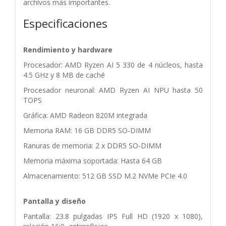
archivos más importantes.
Especificaciones
Rendimiento y hardware
Procesador: AMD Ryzen AI 5 330 de 4 núcleos, hasta
4.5 GHz y 8 MB de caché
Procesador neuronal: AMD Ryzen AI NPU hasta 50
TOPS
Gráfica: AMD Radeon 820M integrada
Memoria RAM: 16 GB DDR5 SO-DIMM
Ranuras de memoria: 2 x DDR5 SO-DIMM
Memoria máxima soportada: Hasta 64 GB
Almacenamiento: 512 GB SSD M.2 NVMe PCIe 4.0
Pantalla y diseño
Pantalla: 23.8 pulgadas IPS Full HD (1920 x 1080),