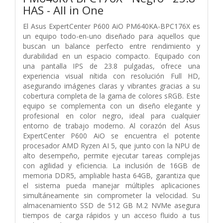
HAS - All in One
El Asus ExpertCenter P600 AiO PM640KA-BPC176X es
un equipo todo-en-uno diseñado para aquellos que
buscan un balance perfecto entre rendimiento y
durabilidad en un espacio compacto. Equipado con
una pantalla IPS de 23.8 pulgadas, ofrece una
experiencia visual nítida con resolución Full HD,
asegurando imágenes claras y vibrantes gracias a su
cobertura completa de la gama de colores sRGB. Este
equipo se complementa con un diseño elegante y
profesional en color negro, ideal para cualquier
entorno de trabajo moderno. Al corazón del Asus
ExpertCenter P600 AiO se encuentra el potente
procesador AMD Ryzen AI 5, que junto con la NPU de
alto desempeño, permite ejecutar tareas complejas
con agilidad y eficiencia. La inclusión de 16GB de
memoria DDR5, ampliable hasta 64GB, garantiza que
el sistema pueda manejar múltiples aplicaciones
simultáneamente sin comprometer la velocidad. Su
almacenamiento SSD de 512 GB M.2 NVMe asegura
tiempos de carga rápidos y un acceso fluido a tus