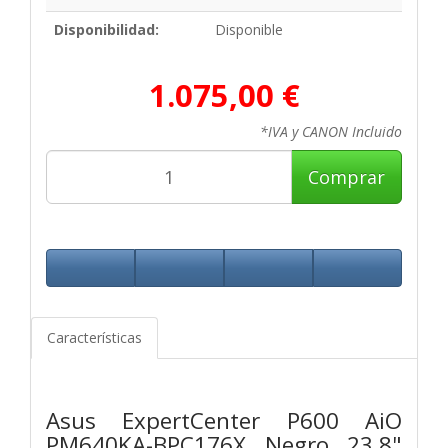
Disponibilidad:
Disponible
1.075,00 €
*IVA y CANON Incluido
Comprar
Características
Asus ExpertCenter P600 AiO
PM640KA-BPC176X Negro 23.8"