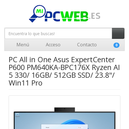
Menú
Acceso
Contacto
0
PC All in One Asus ExpertCenter
P600 PM640KA-BPC176X Ryzen AI
5 330/ 16GB/ 512GB SSD/ 23.8"/
Win11 Pro