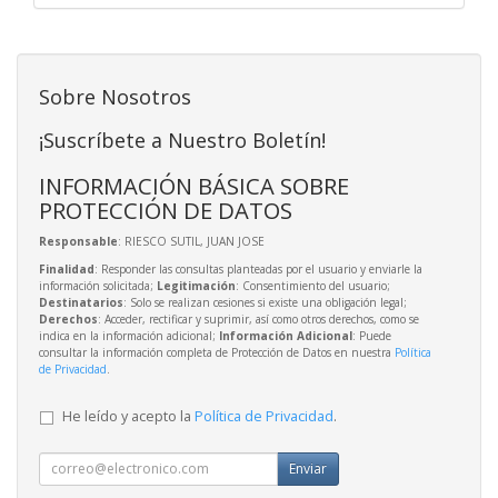
Sobre Nosotros
¡Suscríbete a Nuestro Boletín!
INFORMACIÓN BÁSICA SOBRE
PROTECCIÓN DE DATOS
Responsable
: RIESCO SUTIL, JUAN JOSE
Finalidad
: Responder las consultas planteadas por el usuario y enviarle la
información solicitada;
Legitimación
: Consentimiento del usuario;
Destinatarios
: Solo se realizan cesiones si existe una obligación legal;
Derechos
: Acceder, rectificar y suprimir, así como otros derechos, como se
indica en la información adicional;
Información Adicional
: Puede
consultar la información completa de Protección de Datos en nuestra
Política
de Privacidad
.
He leído y acepto la
Política de Privacidad
.
Enviar