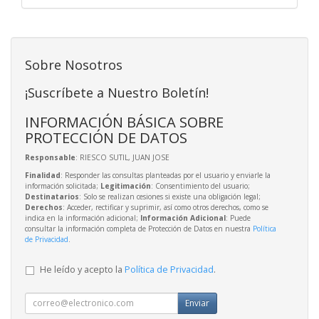
Sobre Nosotros
¡Suscríbete a Nuestro Boletín!
INFORMACIÓN BÁSICA SOBRE
PROTECCIÓN DE DATOS
Responsable
: RIESCO SUTIL, JUAN JOSE
Finalidad
: Responder las consultas planteadas por el usuario y enviarle la
información solicitada;
Legitimación
: Consentimiento del usuario;
Destinatarios
: Solo se realizan cesiones si existe una obligación legal;
Derechos
: Acceder, rectificar y suprimir, así como otros derechos, como se
indica en la información adicional;
Información Adicional
: Puede
consultar la información completa de Protección de Datos en nuestra
Política
de Privacidad
.
He leído y acepto la
Política de Privacidad
.
Enviar