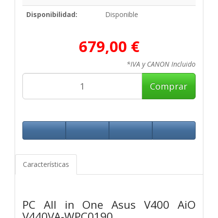
Disponibilidad:
Disponible
679,00 €
*IVA y CANON Incluido
Comprar
Características
PC All in One Asus V400 AiO
V440VA-WPC0190