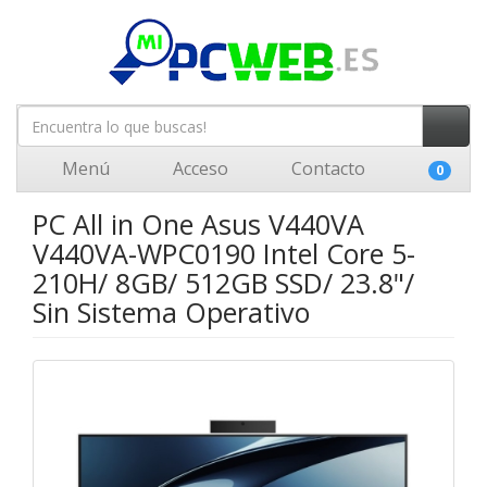
Menú
Acceso
Contacto
0
PC All in One Asus V440VA
V440VA-WPC0190 Intel Core 5-
210H/ 8GB/ 512GB SSD/ 23.8"/
Sin Sistema Operativo