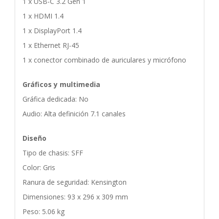
1 x USB-C 3.2 Gen 1
1 x HDMI 1.4
1 x DisplayPort 1.4
1 x Ethernet RJ-45
1 x conector combinado de auriculares y micrófono
Gráficos y multimedia
Gráfica dedicada: No
Audio: Alta definición 7.1 canales
Diseño
Tipo de chasis: SFF
Color: Gris
Ranura de seguridad: Kensington
Dimensiones: 93 x 296 x 309 mm
Peso: 5.06 kg