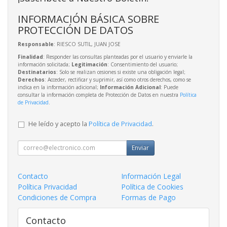
INFORMACIÓN BÁSICA SOBRE
PROTECCIÓN DE DATOS
Responsable
: RIESCO SUTIL, JUAN JOSE
Finalidad
: Responder las consultas planteadas por el usuario y enviarle la
información solicitada;
Legitimación
: Consentimiento del usuario;
Destinatarios
: Solo se realizan cesiones si existe una obligación legal;
Derechos
: Acceder, rectificar y suprimir, así como otros derechos, como se
indica en la información adicional;
Información Adicional
: Puede
consultar la información completa de Protección de Datos en nuestra
Política
de Privacidad
.
He leído y acepto la
Política de Privacidad
.
Enviar
Contacto
Información Legal
Política Privacidad
Política de Cookies
Condiciones de Compra
Formas de Pago
Contacto