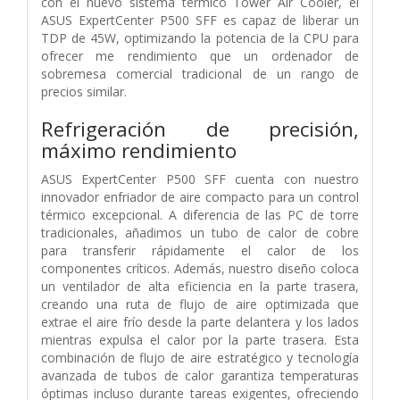
con el nuevo sistema térmico Tower Air Cooler, el
ASUS ExpertCenter P500 SFF es capaz de liberar un
TDP de 45W, optimizando la potencia de la CPU para
ofrecer me rendimiento que un ordenador de
sobremesa comercial tradicional de un rango de
precios similar.
Refrigeración de precisión,
máximo rendimiento
ASUS ExpertCenter P500 SFF cuenta con nuestro
innovador enfriador de aire compacto para un control
térmico excepcional. A diferencia de las PC de torre
tradicionales, añadimos un tubo de calor de cobre
para transferir rápidamente el calor de los
componentes críticos. Además, nuestro diseño coloca
un ventilador de alta eficiencia en la parte trasera,
creando una ruta de flujo de aire optimizada que
extrae el aire frío desde la parte delantera y los lados
mientras expulsa el calor por la parte trasera. Esta
combinación de flujo de aire estratégico y tecnología
avanzada de tubos de calor garantiza temperaturas
óptimas incluso durante tareas exigentes, ofreciendo