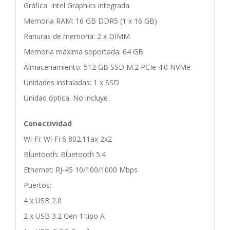
Gráfica: Intel Graphics integrada
Memoria RAM: 16 GB DDR5 (1 x 16 GB)
Ranuras de memoria: 2 x DIMM
Memoria máxima soportada: 64 GB
Almacenamiento: 512 GB SSD M.2 PCIe 4.0 NVMe
Unidades instaladas: 1 x SSD
Unidad óptica: No incluye
Conectividad
Wi-Fi: Wi-Fi 6 802.11ax 2x2
Bluetooth: Bluetooth 5.4
Ethernet: RJ-45 10/100/1000 Mbps
Puertos:
4 x USB 2.0
2 x USB 3.2 Gen 1 tipo A