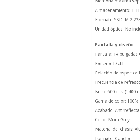
Memoria máxima sopo
Almacenamiento: 1 T
Formato SSD: M.2 22
Unidad óptica: No inc
Pantalla y diseño
Pantalla: 14 pulgada
Pantalla Táctil
Relación de aspecto: 
Frecuencia de refresc
Brillo: 600 nits (1400 
Gama de color: 100%
Acabado: Antirreflect
Color: Morn Grey
Material del chasis: A
Formato: Concha