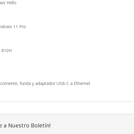
ws Hello
indows 11 Pro
D 810H
 corriente, funda y adaptador USB-C a Ethernet
e a Nuestro Boletín!