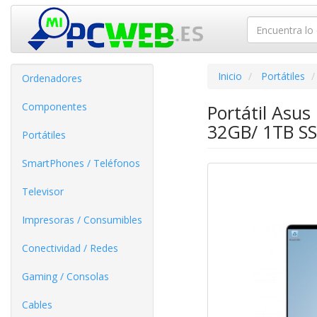
Inicio
Portátiles
Ordenadores
Componentes
Portátil Asu
32GB/ 1TB SS
Portátiles
SmartPhones / Teléfonos
Televisor
Impresoras / Consumibles
Conectividad / Redes
Gaming / Consolas
Cables