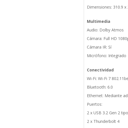
Dimensiones: 310.9 x 
Multimedia
Audio: Dolby Atmos
Cámara: Full HD 1080p
Cámara IR: Sí
Micrófono: Integrado
Conectividad
Wi-Fi: Wi-Fi 7 802.11b
Bluetooth: 6.0
Ethernet: Mediante a
Puertos:
2 x USB 3.2 Gen 2 tip
2 x Thunderbolt 4