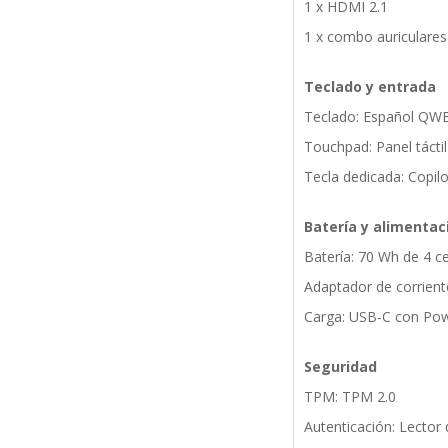
1 x HDMI 2.1
1 x combo auriculares
Teclado y entrada
Teclado: Español QWE
Touchpad: Panel táctil
Tecla dedicada: Copilo
Batería y alimentac
Batería: 70 Wh de 4 c
Adaptador de corrient
Carga: USB-C con Pow
Seguridad
TPM: TPM 2.0
Autenticación: Lector 