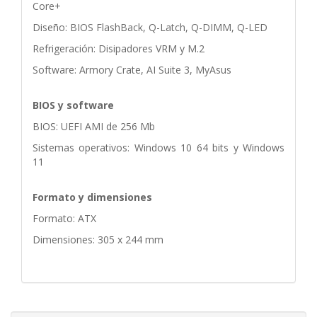
Core+
Diseño: BIOS FlashBack, Q-Latch, Q-DIMM, Q-LED
Refrigeración: Disipadores VRM y M.2
Software: Armory Crate, AI Suite 3, MyAsus
BIOS y software
BIOS: UEFI AMI de 256 Mb
Sistemas operativos: Windows 10 64 bits y Windows
11
Formato y dimensiones
Formato: ATX
Dimensiones: 305 x 244 mm