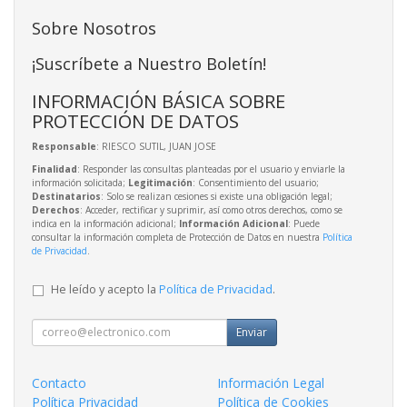
Sobre Nosotros
¡Suscríbete a Nuestro Boletín!
INFORMACIÓN BÁSICA SOBRE
PROTECCIÓN DE DATOS
Responsable
: RIESCO SUTIL, JUAN JOSE
Finalidad
: Responder las consultas planteadas por el usuario y enviarle la
información solicitada;
Legitimación
: Consentimiento del usuario;
Destinatarios
: Solo se realizan cesiones si existe una obligación legal;
Derechos
: Acceder, rectificar y suprimir, así como otros derechos, como se
indica en la información adicional;
Información Adicional
: Puede
consultar la información completa de Protección de Datos en nuestra
Política
de Privacidad
.
He leído y acepto la
Política de Privacidad
.
Enviar
Contacto
Información Legal
Política Privacidad
Política de Cookies