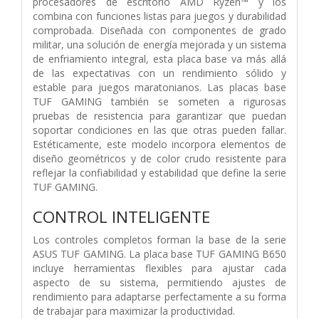
procesadores de escritorio AMD Ryzen™ y los
combina con funciones listas para juegos y durabilidad
comprobada. Diseñada con componentes de grado
militar, una solución de energía mejorada y un sistema
de enfriamiento integral, esta placa base va más allá
de las expectativas con un rendimiento sólido y
estable para juegos maratonianos. Las placas base
TUF GAMING también se someten a rigurosas
pruebas de resistencia para garantizar que puedan
soportar condiciones en las que otras pueden fallar.
Estéticamente, este modelo incorpora elementos de
diseño geométricos y de color crudo resistente para
reflejar la confiabilidad y estabilidad que define la serie
TUF GAMING.
CONTROL INTELIGENTE
Los controles completos forman la base de la serie
ASUS TUF GAMING. La placa base TUF GAMING B650
incluye herramientas flexibles para ajustar cada
aspecto de su sistema, permitiendo ajustes de
rendimiento para adaptarse perfectamente a su forma
de trabajar para maximizar la productividad.