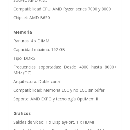
Socket: AMD AM5
Compatibilidad CPU: AMD Ryzen series 7000 y 8000
Chipset: AMD B650
Memoria
Ranuras: 4 x DIMM
Capacidad máxima: 192 GB
Tipo: DDR5
Frecuencias soportadas: Desde 4800 hasta 8000+
MHz (OC)
Arquitectura: Doble canal
Compatibilidad: Memoria ECC y no ECC sin búfer
Soporte: AMD EXPO y tecnología OptiMem II
Gráficos
Salidas de vídeo: 1 x DisplayPort, 1 x HDMI