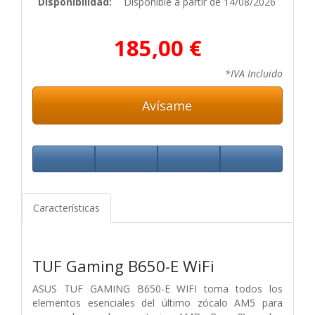
Disponibilidad:
Disponible a partir de 14/08/2026
185,00 €
*IVA Incluido
Avísame
Características
TUF Gaming B650-E WiFi
ASUS TUF GAMING B650-E WIFI toma todos los
elementos esenciales del último zócalo AM5 para