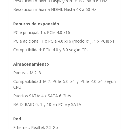
Resolución máxima DisplayPort: Hasta 8K a 60 Hz
Resolución máxima HDMI: Hasta 4K a 60 Hz
Ranuras de expansión
PCIe principal: 1 x PCIe 4.0 x16
PCIe adicional: 1 x PCIe 4.0 x16 (modo x1), 1 x PCIe x1
Compatibilidad: PCIe 4.0 y 3.0 según CPU
Almacenamiento
Ranuras M.2: 3
Compatibilidad M.2: PCIe 5.0 x4 y PCIe 4.0 x4 según
CPU
Puertos SATA: 4 x SATA 6 Gb/s
RAID: RAID 0, 1 y 10 en PCIe y SATA
Red
Ethernet: Realtek 2.5 Gb