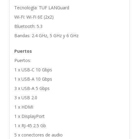
Tecnología: TUF LANGuard
Wi-Fi: Wi-Fi 6E (2x2)
Bluetooth: 5.3
Bandas: 2.4 GHz, 5 GHz y 6 GHz
Puertos
Puertos:
1 x USB-C 10 Gbps
1 x USB-A 10 Gbps
3 x USB-A 5 Gbps
3 x USB 2.0
1 x HDMI
1 x DisplayPort
1 x RJ-45 2.5 Gb
5 x conectores de audio