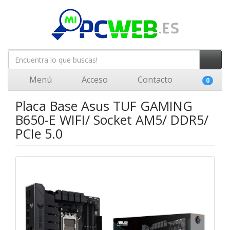
Menú
Acceso
Contacto
0
Placa Base Asus TUF GAMING
B650-E WIFI/ Socket AM5/ DDR5/
PCIe 5.0