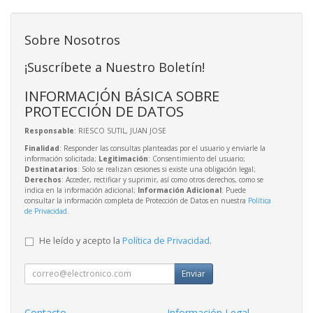
Sobre Nosotros
¡Suscríbete a Nuestro Boletín!
INFORMACIÓN BÁSICA SOBRE
PROTECCIÓN DE DATOS
Responsable
: RIESCO SUTIL, JUAN JOSE
Finalidad
: Responder las consultas planteadas por el usuario y enviarle la
información solicitada;
Legitimación
: Consentimiento del usuario;
Destinatarios
: Solo se realizan cesiones si existe una obligación legal;
Derechos
: Acceder, rectificar y suprimir, así como otros derechos, como se
indica en la información adicional;
Información Adicional
: Puede
consultar la información completa de Protección de Datos en nuestra
Política
de Privacidad
.
He leído y acepto la
Política de Privacidad
.
Enviar
Contacto
Información Legal