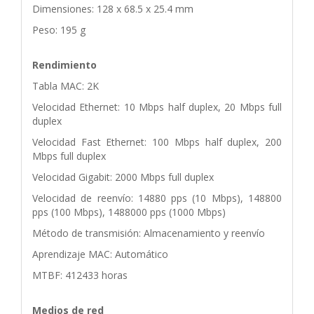
Dimensiones: 128 x 68.5 x 25.4 mm
Peso: 195 g
Rendimiento
Tabla MAC: 2K
Velocidad Ethernet: 10 Mbps half duplex, 20 Mbps full
duplex
Velocidad Fast Ethernet: 100 Mbps half duplex, 200
Mbps full duplex
Velocidad Gigabit: 2000 Mbps full duplex
Velocidad de reenvío: 14880 pps (10 Mbps), 148800
pps (100 Mbps), 1488000 pps (1000 Mbps)
Método de transmisión: Almacenamiento y reenvío
Aprendizaje MAC: Automático
MTBF: 412433 horas
Medios de red