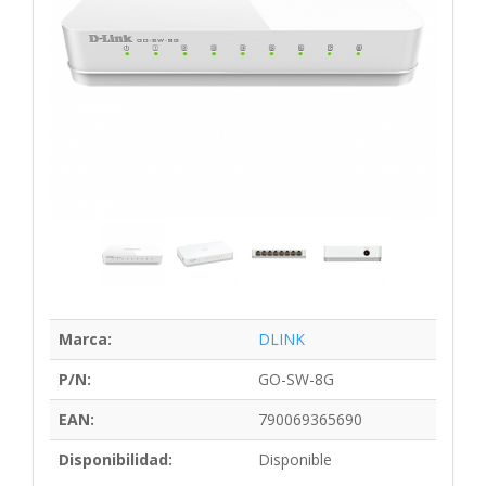
Marca:
DLINK
P/N:
GO-SW-8G
EAN:
790069365690
Disponibilidad:
Disponible