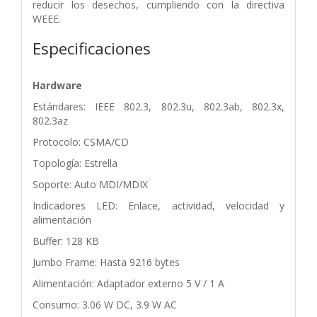
reducir los desechos, cumpliendo con la directiva
WEEE.
Especificaciones
Hardware
Estándares: IEEE 802.3, 802.3u, 802.3ab, 802.3x,
802.3az
Protocolo: CSMA/CD
Topología: Estrella
Soporte: Auto MDI/MDIX
Indicadores LED: Enlace, actividad, velocidad y
alimentación
Buffer: 128 KB
Jumbo Frame: Hasta 9216 bytes
Alimentación: Adaptador externo 5 V / 1 A
Consumo: 3.06 W DC, 3.9 W AC