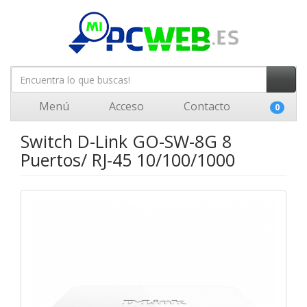
Menú
Acceso
Contacto
0
Switch D-Link GO-SW-8G 8
Puertos/ RJ-45 10/100/1000