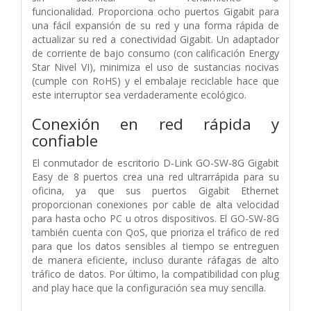
funcionalidad. Proporciona ocho puertos Gigabit para
una fácil expansión de su red y una forma rápida de
actualizar su red a conectividad Gigabit. Un adaptador
de corriente de bajo consumo (con calificación Energy
Star Nivel VI), minimiza el uso de sustancias nocivas
(cumple con RoHS) y el embalaje reciclable hace que
este interruptor sea verdaderamente ecológico.
Conexión en red rápida y
confiable
El conmutador de escritorio D-Link GO-SW-8G Gigabit
Easy de 8 puertos crea una red ultrarrápida para su
oficina, ya que sus puertos Gigabit Ethernet
proporcionan conexiones por cable de alta velocidad
para hasta ocho PC u otros dispositivos. El GO-SW-8G
también cuenta con QoS, que prioriza el tráfico de red
para que los datos sensibles al tiempo se entreguen
de manera eficiente, incluso durante ráfagas de alto
tráfico de datos. Por último, la compatibilidad con plug
and play hace que la configuración sea muy sencilla.