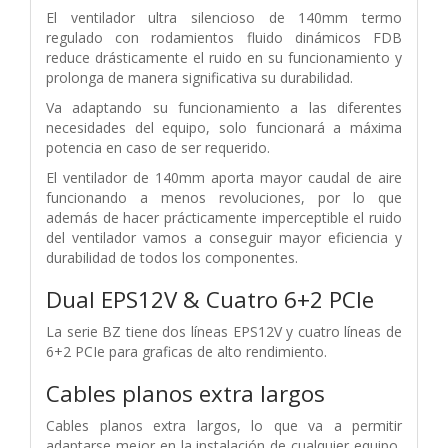
El ventilador ultra silencioso de 140mm termo
regulado con rodamientos fluido dinámicos FDB
reduce drásticamente el ruido en su funcionamiento y
prolonga de manera significativa su durabilidad.
Va adaptando su funcionamiento a las diferentes
necesidades del equipo, solo funcionará a máxima
potencia en caso de ser requerido.
El ventilador de 140mm aporta mayor caudal de aire
funcionando a menos revoluciones, por lo que
además de hacer prácticamente imperceptible el ruido
del ventilador vamos a conseguir mayor eficiencia y
durabilidad de todos los componentes.
Dual EPS12V & Cuatro 6+2 PCIe
La serie BZ tiene dos líneas EPS12V y cuatro líneas de
6+2 PCIe para graficas de alto rendimiento.
Cables planos extra largos
Cables planos extra largos, lo que va a permitir
adaptarse mejor en la instalación de cualquier equipo,