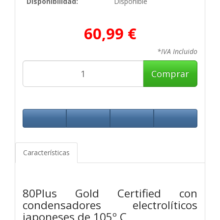
Disponibilidad:
Disponible
60,99 €
*IVA Incluido
Comprar
Características
80Plus Gold Certified con
condensadores electrolíticos
japoneses de 105º C