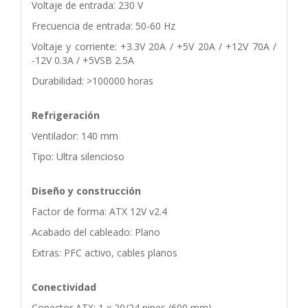
Voltaje de entrada: 230 V
Frecuencia de entrada: 50-60 Hz
Voltaje y corriente: +3.3V 20A / +5V 20A / +12V 70A /
-12V 0.3A / +5VSB 2.5A
Durabilidad: >100000 horas
Refrigeración
Ventilador: 140 mm
Tipo: Ultra silencioso
Diseño y construcción
Factor de forma: ATX 12V v2.4
Acabado del cableado: Plano
Extras: PFC activo, cables planos
Conectividad
Conector ATX: 1 x 20/24 pines (600 mm)