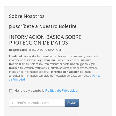
Sobre Nosotros
¡Suscríbete a Nuestro Boletín!
INFORMACIÓN BÁSICA SOBRE
PROTECCIÓN DE DATOS
Responsable
: RIESCO SUTIL, JUAN JOSE
Finalidad
: Responder las consultas planteadas por el usuario y enviarle la
información solicitada;
Legitimación
: Consentimiento del usuario;
Destinatarios
: Solo se realizan cesiones si existe una obligación legal;
Derechos
: Acceder, rectificar y suprimir, así como otros derechos, como se
indica en la información adicional;
Información Adicional
: Puede
consultar la información completa de Protección de Datos en nuestra
Política
de Privacidad
.
He leído y acepto la
Política de Privacidad
.
Enviar