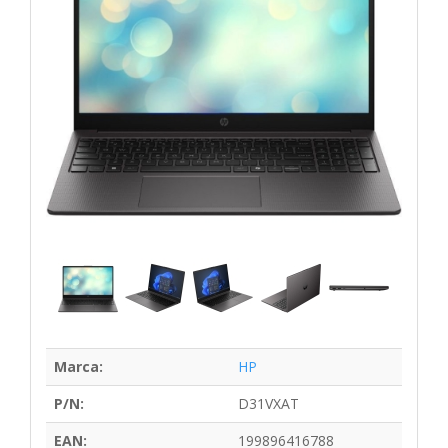
Marca:
HP
P/N:
D31VXAT
EAN:
199896416788