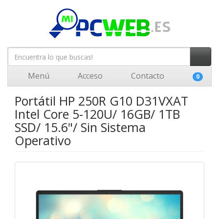
Menú
Acceso
Contacto
0
Portátil HP 250R G10 D31VXAT
Intel Core 5-120U/ 16GB/ 1TB
SSD/ 15.6"/ Sin Sistema
Operativo