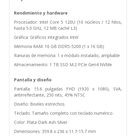
Rendimiento y hardware
Procesador: Intel Core 5 120U (10 núcleos / 12 hilos,
hasta 5.0 GHz, 12 MB caché L3)
Gráfica: Gráficos integrados Intel
Memoria RAM: 16 GB DDR5-5200 (1 x 16 GB)
Ranuras de memoria: 1 x módulo instalado, ampliable
Almacenamiento: 1 TB SSD M.2 PCIe Gen4 NVMe
Pantalla y diseño
Pantalla: 15.6 pulgadas FHD (1920 x 1080), SVA,
antirreflectante, 250 nits, 45% NTSC
Diseño: Biseles estrechos
Teclado: Tamaño completo con teclado numérico
Color: Plata Dark Ash Silver
Dimensiones: 359.8 x 236 x 11.7-15.7 mm