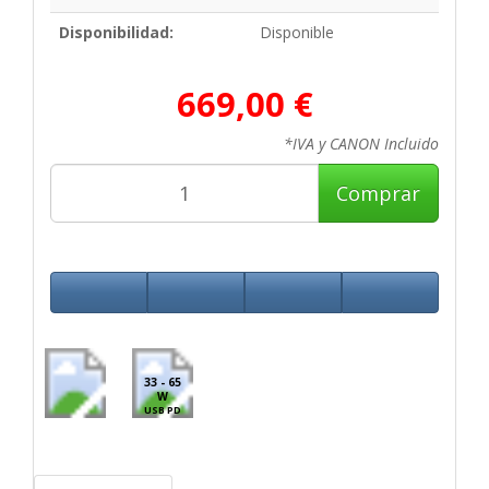
Disponibilidad:
Disponible
669,00 €
*IVA y CANON Incluido
Comprar
33 - 65
W
USB PD