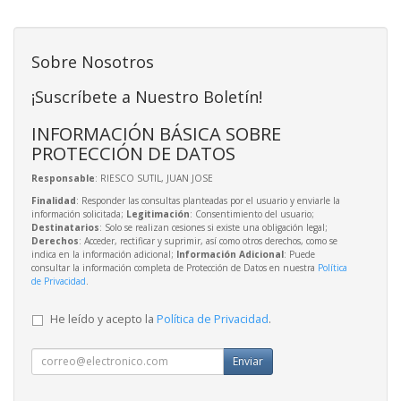
Sobre Nosotros
¡Suscríbete a Nuestro Boletín!
INFORMACIÓN BÁSICA SOBRE
PROTECCIÓN DE DATOS
Responsable
: RIESCO SUTIL, JUAN JOSE
Finalidad
: Responder las consultas planteadas por el usuario y enviarle la
información solicitada;
Legitimación
: Consentimiento del usuario;
Destinatarios
: Solo se realizan cesiones si existe una obligación legal;
Derechos
: Acceder, rectificar y suprimir, así como otros derechos, como se
indica en la información adicional;
Información Adicional
: Puede
consultar la información completa de Protección de Datos en nuestra
Política
de Privacidad
.
He leído y acepto la
Política de Privacidad
.
Enviar