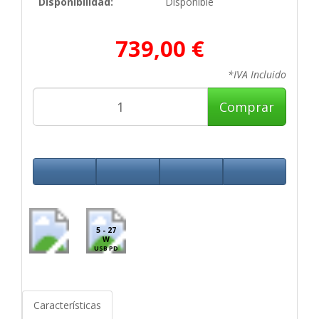
Disponibilidad:
Disponible
739,00 €
*IVA Incluido
Comprar
5 - 27
W
USB PD
Características