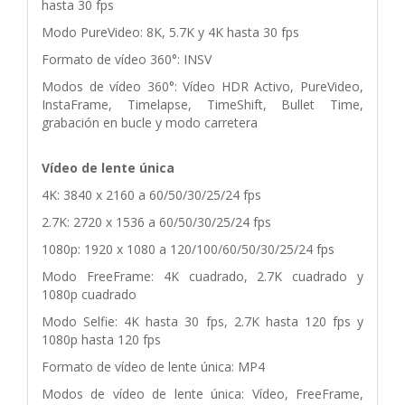
hasta 30 fps
Modo PureVideo: 8K, 5.7K y 4K hasta 30 fps
Formato de vídeo 360°: INSV
Modos de vídeo 360°: Vídeo HDR Activo, PureVideo,
InstaFrame, Timelapse, TimeShift, Bullet Time,
grabación en bucle y modo carretera
Vídeo de lente única
4K: 3840 x 2160 a 60/50/30/25/24 fps
2.7K: 2720 x 1536 a 60/50/30/25/24 fps
1080p: 1920 x 1080 a 120/100/60/50/30/25/24 fps
Modo FreeFrame: 4K cuadrado, 2.7K cuadrado y
1080p cuadrado
Modo Selfie: 4K hasta 30 fps, 2.7K hasta 120 fps y
1080p hasta 120 fps
Formato de vídeo de lente única: MP4
Modos de vídeo de lente única: Vídeo, FreeFrame,