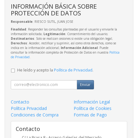
INFORMACIÓN BÁSICA SOBRE
PROTECCIÓN DE DATOS
Responsable
: RIESCO SUTIL, JUAN JOSE
Finalidad
: Responder las consultas planteadas por el usuario y enviarle la
información solicitada;
Legitimación
: Consentimiento del usuario;
Destinatarios
: Solo se realizan cesiones si existe una obligación legal;
Derechos
: Acceder, rectificar y suprimir, así como otros derechos, como se
indica en la información adicional;
Información Adicional
: Puede
consultar la información completa de Protección de Datos en nuestra
Política
de Privacidad
.
He leído y acepto la
Política de Privacidad
.
Enviar
Contacto
Información Legal
Política Privacidad
Política de Cookies
Condiciones de Compra
Formas de Pago
Contacto
C/ La Brasa 8 - Acceso Galerías del Mercado