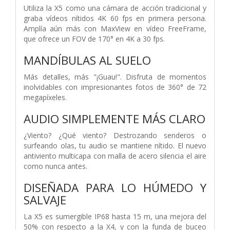
Utiliza la X5 como una cámara de acción tradicional y
graba vídeos nítidos 4K 60 fps en primera persona.
Amplía aún más con MaxView en vídeo FreeFrame,
que ofrece un FOV de 170° en 4K a 30 fps.
MANDÍBULAS AL SUELO
Más detalles, más "¡Guau!". Disfruta de momentos
inolvidables con impresionantes fotos de 360° de 72
megapíxeles.
AUDIO SIMPLEMENTE MÁS CLARO
¿Viento? ¿Qué viento? Destrozando senderos o
surfeando olas, tu audio se mantiene nítido. El nuevo
antiviento multicapa con malla de acero silencia el aire
como nunca antes.
DISEÑADA PARA LO HÚMEDO Y
SALVAJE
La X5 es sumergible IP68 hasta 15 m, una mejora del
50% con respecto a la X4, y con la funda de buceo