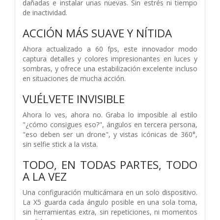
dañadas e instalar unas nuevas. Sin estrés ni tiempo
de inactividad.
ACCIÓN MÁS SUAVE Y NÍTIDA
Ahora actualizado a 60 fps, este innovador modo
captura detalles y colores impresionantes en luces y
sombras, y ofrece una estabilización excelente incluso
en situaciones de mucha acción.
VUÉLVETE INVISIBLE
Ahora lo ves, ahora no. Graba lo imposible al estilo
"¿cómo consigues eso?", ángulos en tercera persona,
"eso deben ser un drone", y vistas icónicas de 360°,
sin selfie stick a la vista.
TODO, EN TODAS PARTES, TODO
A LA VEZ
Una configuración multicámara en un solo dispositivo.
La X5 guarda cada ángulo posible en una sola toma,
sin herramientas extra, sin repeticiones, ni momentos