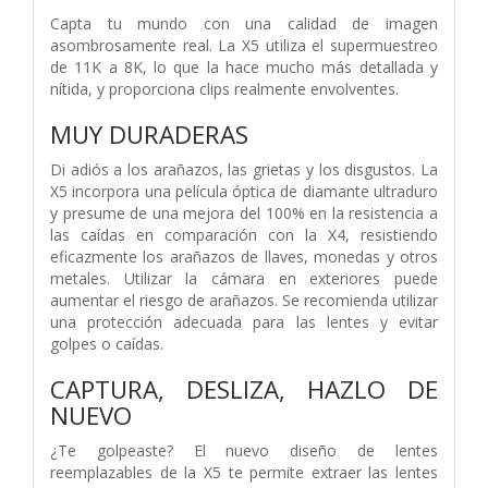
Capta tu mundo con una calidad de imagen
asombrosamente real. La X5 utiliza el supermuestreo
de 11K a 8K, lo que la hace mucho más detallada y
nítida, y proporciona clips realmente envolventes.
MUY DURADERAS
Di adiós a los arañazos, las grietas y los disgustos. La
X5 incorpora una película óptica de diamante ultraduro
y presume de una mejora del 100% en la resistencia a
las caídas en comparación con la X4, resistiendo
eficazmente los arañazos de llaves, monedas y otros
metales. Utilizar la cámara en exteriores puede
aumentar el riesgo de arañazos. Se recomienda utilizar
una protección adecuada para las lentes y evitar
golpes o caídas.
CAPTURA, DESLIZA, HAZLO DE
NUEVO
¿Te golpeaste? El nuevo diseño de lentes
reemplazables de la X5 te permite extraer las lentes