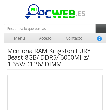
Menú
Acceso
Contacto
0
Memoria RAM Kingston FURY
Beast 8GB/ DDR5/ 6000MHz/
1.35V/ CL36/ DIMM