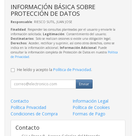
INFORMACIÓN BÁSICA SOBRE
PROTECCIÓN DE DATOS
Responsable
: RIESCO SUTIL, JUAN JOSE
Finalidad
: Responder las consultas planteadas por el usuario y enviarle la
información solicitada;
Legitimación
: Consentimiento del usuario;
Destinatarios
: Solo se realizan cesiones si existe una obligación legal;
Derechos
: Acceder, rectificar y suprimir, así como otros derechos, como se
indica en la información adicional;
Información Adicional
: Puede
consultar la información completa de Protección de Datos en nuestra
Política
de Privacidad
.
He leído y acepto la
Política de Privacidad
.
Enviar
Contacto
Información Legal
Política Privacidad
Política de Cookies
Condiciones de Compra
Formas de Pago
Contacto