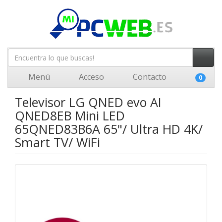
Menú
Acceso
Contacto
0
Televisor LG QNED evo AI
QNED8EB Mini LED
65QNED83B6A 65"/ Ultra HD 4K/
Smart TV/ WiFi