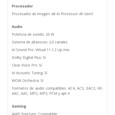
Procesador
Procesador de imagen: α8 AI Processor 4K Gen3
Audio
Potencia de sonido: 20 W
Sistema de altavoces: 2.0 canales
AI Sound Pro: Virtual 11.1.2 Up-mix
Dolby Digital Plus: Sí
Clear Voice Pro: Sí
AI Acoustic Tuning: Sí
WOW Orchestra: Sí
Formatos de audio compatibles: AC4, AC3, EAC3, HE-
AAC, AAC, MP2, MP3, PCM y apt-X
Gaming
AMD FreeSync: Compatible