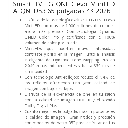
Smart TV LG QNED evo MiniLED
AI QNED83 65 pulgadas 4K 2026
Disfruta de la tecnología exclusiva LG QNED evo
MiniLED con más de 1.000 millones de colores,
ahora más precisos. Con tecnología Dynamic
QNED Color Pro y certificada con el 100%
volumen de color por Intertek.
MiniLEDs que aportan mayor intensidad,
contraste y brillo en la imagen, junto al análisis
inteligente de Dynamic Tone Mapping Pro en
2.040 zonas independientes y hasta 350 nits de
luminosidad.
Con tecnología Anti-reflejos: reduce el 94% de
los reflejos ofreciendo una gran calidad de
imagen con bajos reflejos.
Disfruta de la experiencia de cine en tu salón
con la calidad de imagen HDR10 y el sonido
Dolby Digital Plus.
Cuanto mayor es la pulgada, más importante es
la calidad de imagen. Gran nitidez y precisión
con modelos de hasta 85" para disfrutar de tus