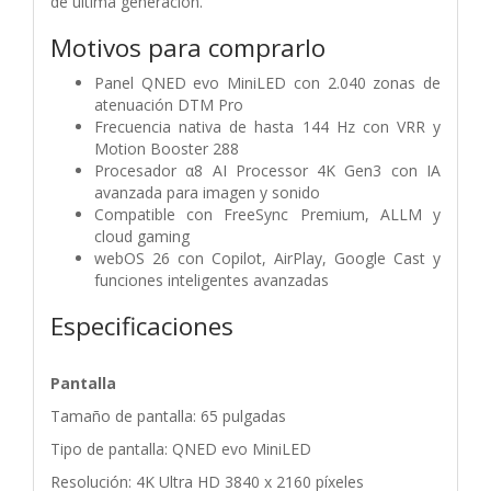
de última generación.
Motivos para comprarlo
Panel QNED evo MiniLED con 2.040 zonas de
atenuación DTM Pro
Frecuencia nativa de hasta 144 Hz con VRR y
Motion Booster 288
Procesador α8 AI Processor 4K Gen3 con IA
avanzada para imagen y sonido
Compatible con FreeSync Premium, ALLM y
cloud gaming
webOS 26 con Copilot, AirPlay, Google Cast y
funciones inteligentes avanzadas
Especificaciones
Pantalla
Tamaño de pantalla: 65 pulgadas
Tipo de pantalla: QNED evo MiniLED
Resolución: 4K Ultra HD 3840 x 2160 píxeles