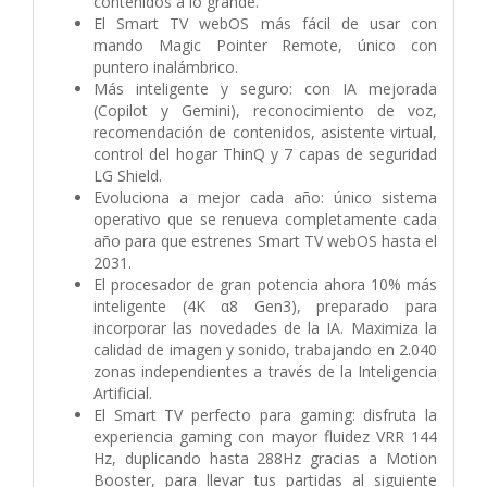
contenidos a lo grande.
El Smart TV webOS más fácil de usar con
mando Magic Pointer Remote, único con
puntero inalámbrico.
Más inteligente y seguro: con IA mejorada
(Copilot y Gemini), reconocimiento de voz,
recomendación de contenidos, asistente virtual,
control del hogar ThinQ y 7 capas de seguridad
LG Shield.
Evoluciona a mejor cada año: único sistema
operativo que se renueva completamente cada
año para que estrenes Smart TV webOS hasta el
2031.
El procesador de gran potencia ahora 10% más
inteligente (4K α8 Gen3), preparado para
incorporar las novedades de la IA. Maximiza la
calidad de imagen y sonido, trabajando en 2.040
zonas independientes a través de la Inteligencia
Artificial.
El Smart TV perfecto para gaming: disfruta la
experiencia gaming con mayor fluidez VRR 144
Hz, duplicando hasta 288Hz gracias a Motion
Booster, para llevar tus partidas al siguiente