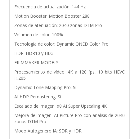
Frecuencia de actualización: 144 Hz
Motion Booster: Motion Booster 288
Zonas de atenuación: 2040 zonas DTM Pro
Volumen de color: 100%
Tecnología de color: Dynamic QNED Color Pro
HDR: HDR10 y HLG
FILMMAKER MODE: Sí
Procesamiento de vídeo: 4K a 120 fps, 10 bits HEVC
H.265
Dynamic Tone Mapping Pro: Sí
AI HDR Remastering: Sí
Escalado de imagen: α8 AI Super Upscaling 4K
Mejora de imagen: AI Picture Pro con análisis de 2040
zonas DTM Pro
Modo Autogénero IA: SDR y HDR