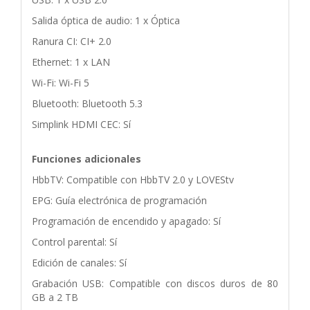
Salida óptica de audio: 1 x Óptica
Ranura CI: CI+ 2.0
Ethernet: 1 x LAN
Wi-Fi: Wi-Fi 5
Bluetooth: Bluetooth 5.3
Simplink HDMI CEC: Sí
Funciones adicionales
HbbTV: Compatible con HbbTV 2.0 y LOVEStv
EPG: Guía electrónica de programación
Programación de encendido y apagado: Sí
Control parental: Sí
Edición de canales: Sí
Grabación USB: Compatible con discos duros de 80
GB a 2 TB