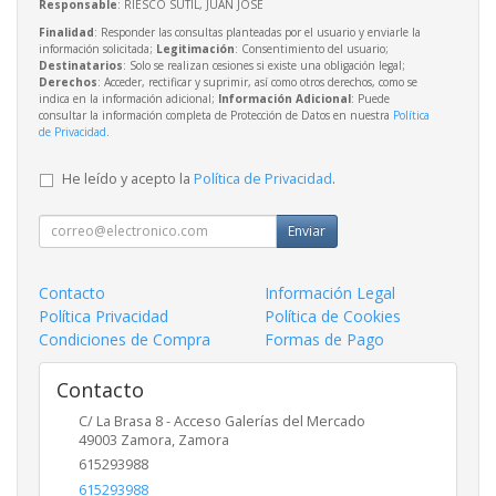
Responsable
: RIESCO SUTIL, JUAN JOSE
Finalidad
: Responder las consultas planteadas por el usuario y enviarle la
información solicitada;
Legitimación
: Consentimiento del usuario;
Destinatarios
: Solo se realizan cesiones si existe una obligación legal;
Derechos
: Acceder, rectificar y suprimir, así como otros derechos, como se
indica en la información adicional;
Información Adicional
: Puede
consultar la información completa de Protección de Datos en nuestra
Política
de Privacidad
.
He leído y acepto la
Política de Privacidad
.
Enviar
Contacto
Información Legal
Política Privacidad
Política de Cookies
Condiciones de Compra
Formas de Pago
Contacto
C/ La Brasa 8 - Acceso Galerías del Mercado
49003
Zamora
,
Zamora
615293988
615293988