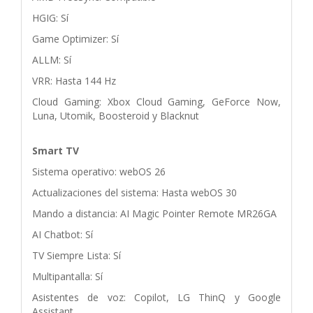
HGIG: Sí
Game Optimizer: Sí
ALLM: Sí
VRR: Hasta 144 Hz
Cloud Gaming: Xbox Cloud Gaming, GeForce Now,
Luna, Utomik, Boosteroid y Blacknut
Smart TV
Sistema operativo: webOS 26
Actualizaciones del sistema: Hasta webOS 30
Mando a distancia: AI Magic Pointer Remote MR26GA
AI Chatbot: Sí
TV Siempre Lista: Sí
Multipantalla: Sí
Asistentes de voz: Copilot, LG ThinQ y Google
Assistant