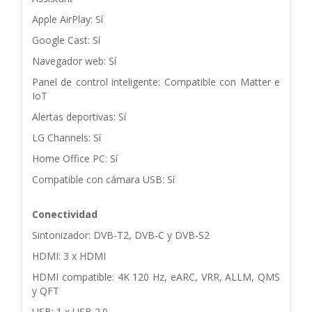
Apple AirPlay: Sí
Google Cast: Sí
Navegador web: Sí
Panel de control inteligente: Compatible con Matter e
IoT
Alertas deportivas: Sí
LG Channels: Sí
Home Office PC: Sí
Compatible con cámara USB: Sí
Conectividad
Sintonizador: DVB-T2, DVB-C y DVB-S2
HDMI: 3 x HDMI
HDMI compatible: 4K 120 Hz, eARC, VRR, ALLM, QMS
y QFT
USB: 1 x USB 2.0