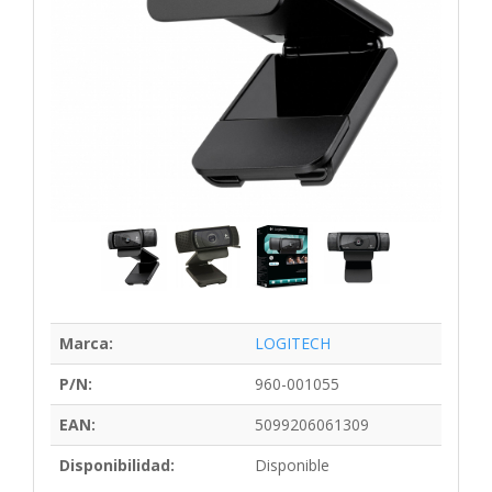
Marca:
LOGITECH
P/N:
960-001055
EAN:
5099206061309
Disponibilidad:
Disponible