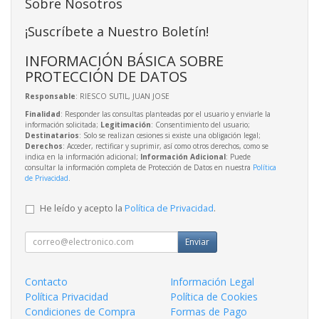
Sobre Nosotros
¡Suscríbete a Nuestro Boletín!
INFORMACIÓN BÁSICA SOBRE
PROTECCIÓN DE DATOS
Responsable
: RIESCO SUTIL, JUAN JOSE
Finalidad
: Responder las consultas planteadas por el usuario y enviarle la
información solicitada;
Legitimación
: Consentimiento del usuario;
Destinatarios
: Solo se realizan cesiones si existe una obligación legal;
Derechos
: Acceder, rectificar y suprimir, así como otros derechos, como se
indica en la información adicional;
Información Adicional
: Puede
consultar la información completa de Protección de Datos en nuestra
Política
de Privacidad
.
He leído y acepto la
Política de Privacidad
.
Enviar
Contacto
Información Legal
Política Privacidad
Política de Cookies
Condiciones de Compra
Formas de Pago