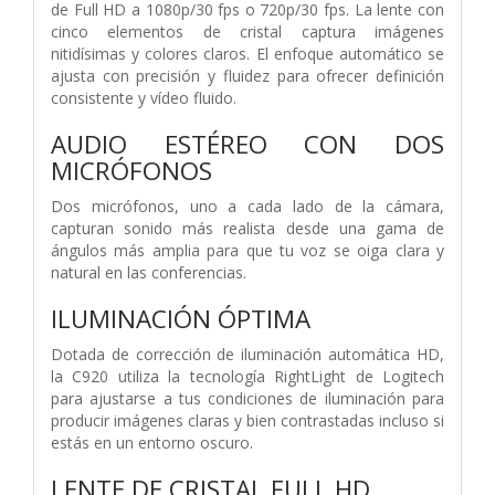
de Full HD a 1080p/30 fps o 720p/30 fps. La lente con
cinco elementos de cristal captura imágenes
nitidísimas y colores claros. El enfoque automático se
ajusta con precisión y fluidez para ofrecer definición
consistente y vídeo fluido.
AUDIO ESTÉREO
CON DOS
MICRÓFONOS
Dos micrófonos, uno a cada lado de la cámara,
capturan sonido más realista desde una gama de
ángulos más amplia para que tu voz se oiga clara y
natural en las conferencias.
ILUMINACIÓN ÓPTIMA
Dotada de corrección de iluminación automática HD,
la C920 utiliza la tecnología RightLight de Logitech
para ajustarse a tus condiciones de iluminación para
producir imágenes claras y bien contrastadas incluso si
estás en un entorno oscuro.
LENTE DE CRISTAL FULL HD