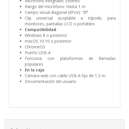
Micrófono integrado: Estéreo
Rango del micrófono: Hasta 1 m
Campo visual diagonal (dFoV): 78°
Clip universal acoplable a trípode, para
monitores, pantallas LCD o portátiles
Compatibilidad
Windows 8 o posterior
macOS 10.10 o posterior
ChromeOS
Puerto USB-A
Funciona con plataformas de llamadas
populares.
En la caja
Cámara web con cable USB-A fijo de 1,5 m
Documentación del usuario