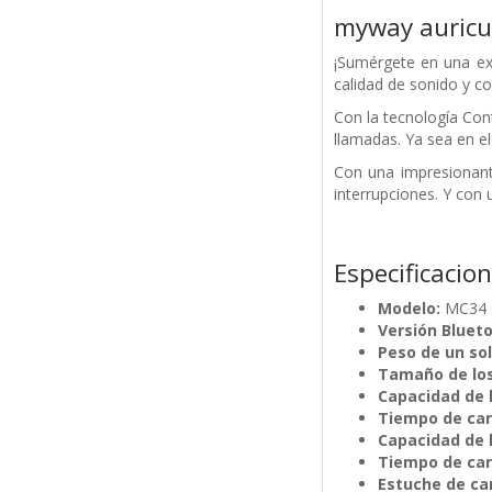
myway auricul
¡Sumérgete en una exp
calidad de sonido y co
Con la tecnología Con
llamadas. Ya sea en el
Con una impresionante
interrupciones. Y con 
Especificacio
Modelo:
MC34
Versión Bluet
Peso de un sol
Tamaño de los
Capacidad de l
Tiempo de car
Capacidad de 
Tiempo de car
Estuche de car