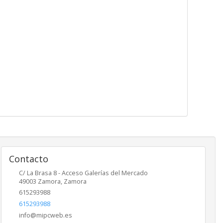
Contacto
C/ La Brasa 8 - Acceso Galerías del Mercado
49003
Zamora
,
Zamora
615293988
615293988
info@mipcweb.es