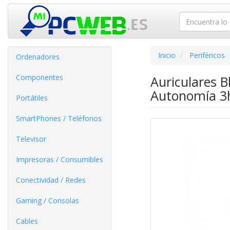
Inicio
Periféricos
Ordenadores
Componentes
Auriculares 
Autonomía 3h
Portátiles
SmartPhones / Teléfonos
Televisor
Impresoras / Consumibles
Conectividad / Redes
Gaming / Consolas
Cables