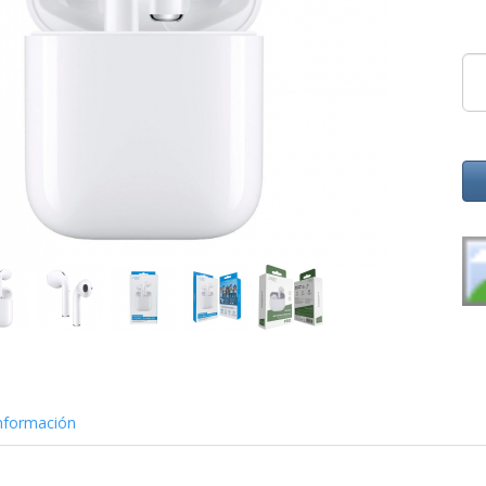
nformación