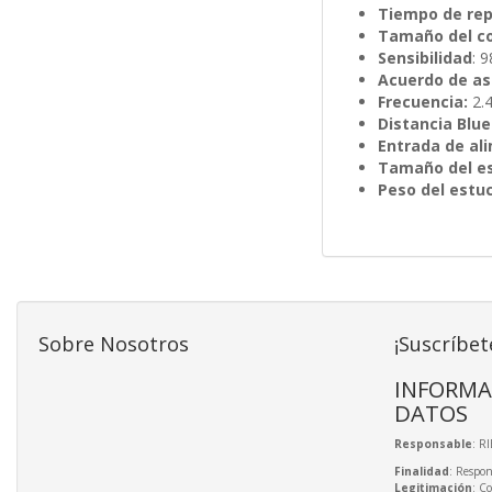
Tiempo de rep
Tamaño del c
Sensibilidad
: 
Acuerdo de as
Frecuencia:
2.
Distancia Blu
Entrada de al
Tamaño del es
Peso del estu
Sobre Nosotros
¡Suscríbet
INFORMA
DATOS
Responsable
: R
Finalidad
: Respon
Legitimación
: C