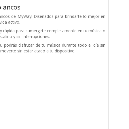
blancos
blancos de MyWay! Diseñados para brindarte lo mejor en
ida activo.
il y rápida para sumergirte completamente en tu música o
talino y sin interrupciones.
 podrás disfrutar de tu música durante todo el día sin
 moverte sin estar atado a tu dispositivo.