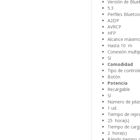
Versión de Blue
5.3
Perfiles Bluetoo
A2DP
AVRCP
HFP
Alcance máxim
Hasta 10 m
Conexión multi
Sí
Comodidad
Tipo de control
Botón
Potencia
Recargable
Sí
Número de pila
1 ud.
Tiempo de repr
25 hora(s)
Tiempo de carg
2 hora(s)
Rápido tiempo 