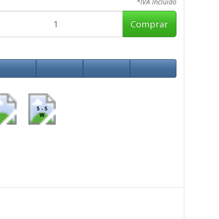
*IVA Incluido
Comprar
5 - 5
W