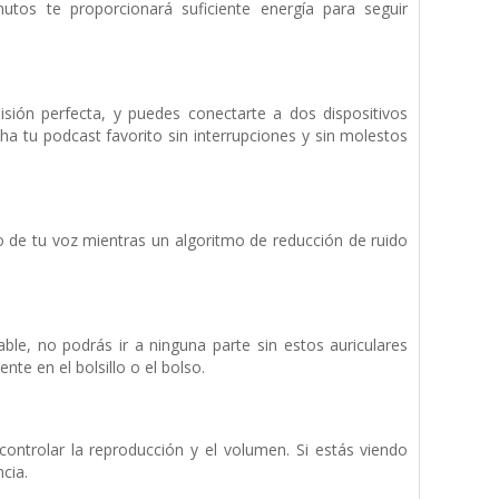
os te proporcionará suficiente energía para seguir
ión perfecta, y puedes conectarte a dos dispositivos
ha tu podcast favorito sin interrupciones y sin molestos
o de tu voz mientras un algoritmo de reducción de ruido
le, no podrás ir a ninguna parte sin estos auriculares
te en el bolsillo o el bolso.
controlar la reproducción y el volumen. Si estás viendo
cia.