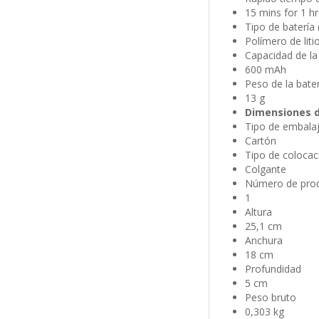
15 mins for 1 hr
Tipo de batería 
Polímero de liti
Capacidad de la 
600 mAh
Peso de la bater
13 g
Dimensiones d
Tipo de embala
Cartón
Tipo de colocac
Colgante
Número de prod
1
Altura
25,1 cm
Anchura
18 cm
Profundidad
5 cm
Peso bruto
0,303 kg