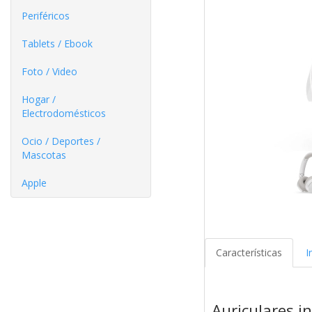
Periféricos
Tablets / Ebook
Foto / Video
Hogar /
Electrodomésticos
Ocio / Deportes /
Mascotas
Apple
Características
I
Auriculares 