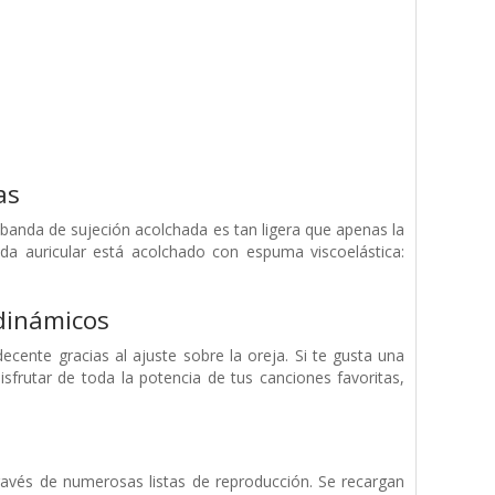
as
 banda de sujeción acolchada es tan ligera que apenas la
ada auricular está acolchado con espuma viscoelástica:
 dinámicos
cente gracias al ajuste sobre la oreja. Si te gusta una
isfrutar de toda la potencia de tus canciones favoritas,
ravés de numerosas listas de reproducción. Se recargan