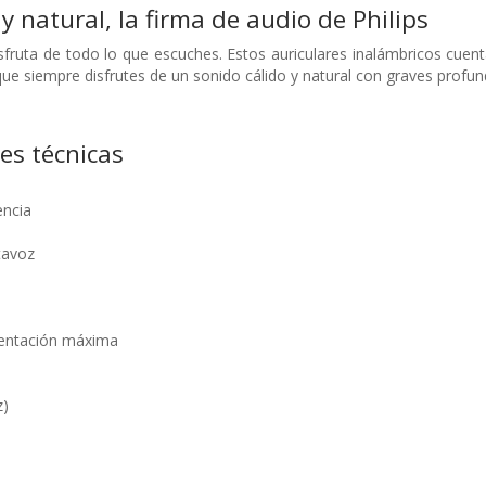
y natural, la firma de audio de Philips
isfruta de todo lo que escuches. Estos auriculares inalámbricos cue
que siempre disfrutes de un sonido cálido y natural con graves profun
nes técnicas
encia
tavoz
mentación máxima
z)