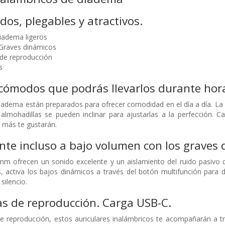
dos, plegables y atractivos.
diadema ligeros
 Graves dinámicos
de reproducción
s
 cómodos que podrás llevarlos durante hor
diadema están preparados para ofrecer comodidad en el día a día. La
almohadillas se pueden inclinar para ajustarlas a la perfección. C
, más te gustarán.
nte incluso a bajo volumen con los graves
m ofrecen un sonido excelente y un aislamiento del ruido pasivo de
, activa los bajos dinámicos a través del botón multifunción para d
silencio.
s de reproducción. Carga USB-C.
e reproducción, estos auriculares inalámbricos te acompañarán a t