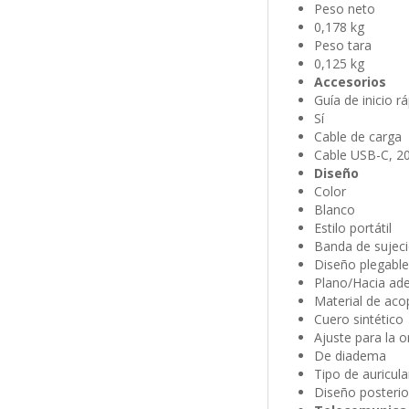
Peso neto
0,178 kg
Peso tara
0,125 kg
Accesorios
Guía de inicio r
Sí
Cable de carga
Cable USB-C, 
Diseño
Color
Blanco
Estilo portátil
Banda de sujec
Diseño plegable
Plano/Hacia ad
Material de aco
Cuero sintético
Ajuste para la o
De diadema
Tipo de auricula
Diseño posterio