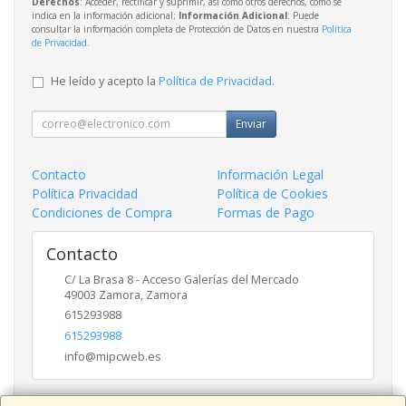
Derechos
: Acceder, rectificar y suprimir, así como otros derechos, como se
indica en la información adicional;
Información Adicional
: Puede
consultar la información completa de Protección de Datos en nuestra
Política
de Privacidad
.
He leído y acepto la
Política de Privacidad
.
Enviar
Contacto
Información Legal
Política Privacidad
Política de Cookies
Condiciones de Compra
Formas de Pago
Contacto
C/ La Brasa 8 - Acceso Galerías del Mercado
49003
Zamora
,
Zamora
615293988
615293988
info@mipcweb.es