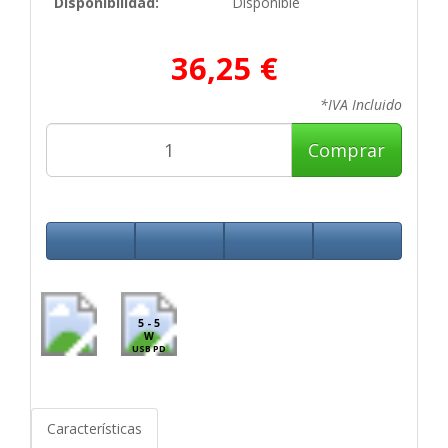
Disponibilidad:
Disponible
36,25 €
*IVA Incluido
Comprar
5 - 5
W
USB PD
Características