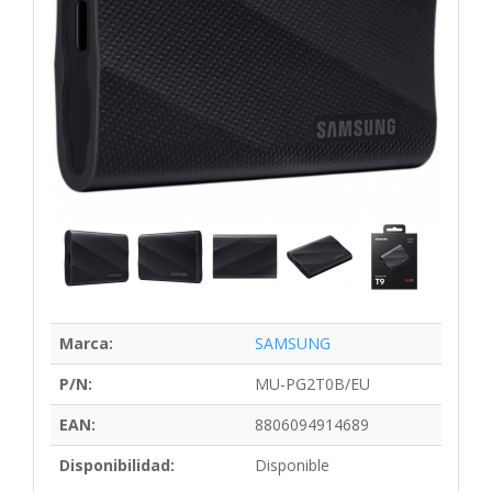
Marca:
SAMSUNG
P/N:
MU-PG2T0B/EU
EAN:
8806094914689
Disponibilidad:
Disponible