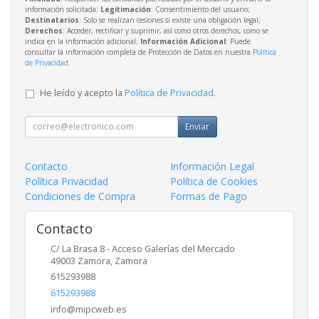
información solicitada;
Legitimación
: Consentimiento del usuario;
Destinatarios
: Solo se realizan cesiones si existe una obligación legal;
Derechos
: Acceder, rectificar y suprimir, así como otros derechos, como se
indica en la información adicional;
Información Adicional
: Puede
consultar la información completa de Protección de Datos en nuestra
Política
de Privacidad
.
He leído y acepto la
Política de Privacidad
.
Enviar
Contacto
Información Legal
Política Privacidad
Política de Cookies
Condiciones de Compra
Formas de Pago
Contacto
C/ La Brasa 8 - Acceso Galerías del Mercado
49003
Zamora
,
Zamora
615293988
615293988
info@mipcweb.es