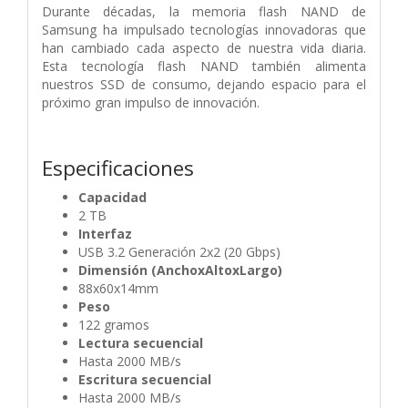
Durante décadas, la memoria flash NAND de
Samsung ha impulsado tecnologías innovadoras que
han cambiado cada aspecto de nuestra vida diaria.
Esta tecnología flash NAND también alimenta
nuestros SSD de consumo, dejando espacio para el
próximo gran impulso de innovación.
Especificaciones
Capacidad
2 TB
Interfaz
USB 3.2 Generación 2x2 (20 Gbps)
Dimensión (AnchoxAltoxLargo)
88x60x14mm
Peso
122 gramos
Lectura secuencial
Hasta 2000 MB/s
Escritura secuencial
Hasta 2000 MB/s