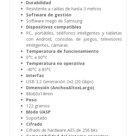
Durabilidad
Resistente a caídas de hasta 3 metros
Software de gestión
Software mago de Samsung
Dispositivos compatibles
PC, portátiles, teléfonos inteligentes y tabletas
con Android, consolas de juegos, televisores
inteligentes, cámaras
Temperatura de funcionamiento
0°C a 60°C
Temperatura no operativa
-40°C a 85°C
Interfaz
USB 3.2 Generación 2x2 (20 Gbps)
Dimensión (AnchoxAltoxLargo)
88x60x14mm
Peso
122 gramos
Modo UASP
Soportado
Cifrado
Cifrado de hardware AES de 256 bits