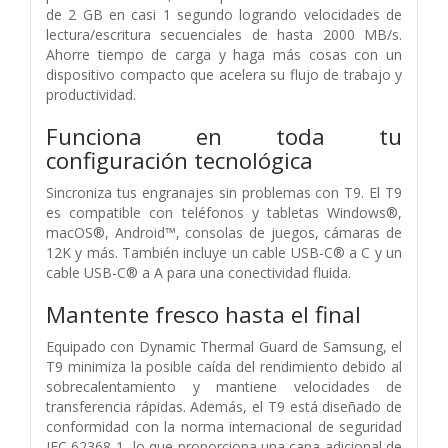
de 2 GB en casi 1 segundo logrando velocidades de
lectura/escritura secuenciales de hasta 2000 MB/s.
Ahorre tiempo de carga y haga más cosas con un
dispositivo compacto que acelera su flujo de trabajo y
productividad.
Funciona en toda tu
configuración tecnológica
Sincroniza tus engranajes sin problemas con T9. El T9
es compatible con teléfonos y tabletas Windows®,
macOS®, Android™, consolas de juegos, cámaras de
12K y más. También incluye un cable USB-C® a C y un
cable USB-C® a A para una conectividad fluida.
Mantente fresco hasta el final
Equipado con Dynamic Thermal Guard de Samsung, el
T9 minimiza la posible caída del rendimiento debido al
sobrecalentamiento y mantiene velocidades de
transferencia rápidas. Además, el T9 está diseñado de
conformidad con la norma internacional de seguridad
IEC 62368-1, lo que proporciona una capa adicional de