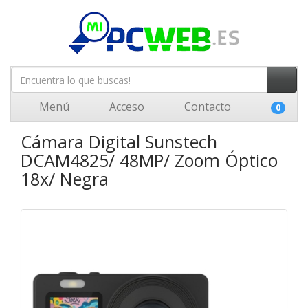
Menú
Acceso
Contacto
0
Cámara Digital Sunstech
DCAM4825/ 48MP/ Zoom Óptico
18x/ Negra