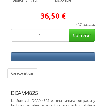
Disponibilidad:
Disponible
36,50 €
*IVA Incluido
Comprar
Características
DCAM4825
La Sunstech DCAM4825 es una cámara compacta y
fácil de usar, ideal para capturar
momentos del día a