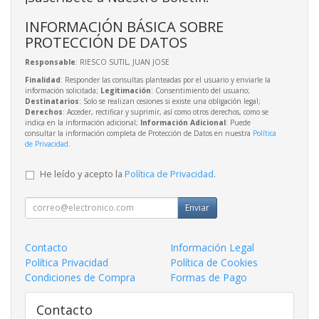
INFORMACIÓN BÁSICA SOBRE
PROTECCIÓN DE DATOS
Responsable
: RIESCO SUTIL, JUAN JOSE
Finalidad
: Responder las consultas planteadas por el usuario y enviarle la
información solicitada;
Legitimación
: Consentimiento del usuario;
Destinatarios
: Solo se realizan cesiones si existe una obligación legal;
Derechos
: Acceder, rectificar y suprimir, así como otros derechos, como se
indica en la información adicional;
Información Adicional
: Puede
consultar la información completa de Protección de Datos en nuestra
Política
de Privacidad
.
He leído y acepto la
Política de Privacidad
.
Enviar
Contacto
Información Legal
Política Privacidad
Política de Cookies
Condiciones de Compra
Formas de Pago
Contacto