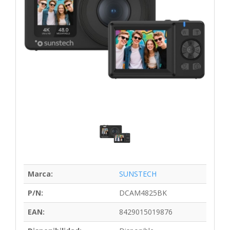
Marca:
SUNSTECH
P/N:
DCAM4825BK
EAN:
8429015019876