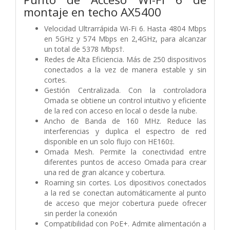
montaje en techo AX5400
Velocidad Ultrarrápida Wi-Fi 6. Hasta 4804 Mbps
en 5GHz y 574 Mbps en 2,4GHz, para alcanzar
un total de 5378 Mbps†.
Redes de Alta Eficiencia. Más de 250 dispositivos
conectados a la vez de manera estable y sin
cortes.
Gestión Centralizada. Con la controladora
Omada se obtiene un control intuitivo y eficiente
de la red con acceso en local o desde la nube.
Ancho de Banda de 160 MHz. Reduce las
interferencias y duplica el espectro de red
disponible en un solo flujo con HE160‡.
Omada Mesh. Permite la conectividad entre
diferentes puntos de acceso Omada para crear
una red de gran alcance y cobertura.
Roaming sin cortes. Los dipositivos conectados
a la red se conectan automáticamente al punto
de acceso que mejor cobertura puede ofrecer
sin perder la conexión
Compatibilidad con PoE+. Admite alimentación a