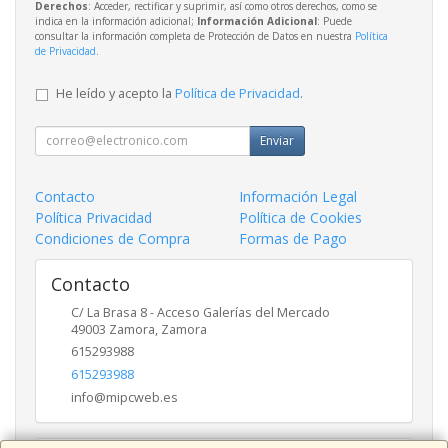
Derechos
: Acceder, rectificar y suprimir, así como otros derechos, como se
indica en la información adicional;
Información Adicional
: Puede
consultar la información completa de Protección de Datos en nuestra
Política
de Privacidad
.
He leído y acepto la
Política de Privacidad
.
Enviar
Contacto
Información Legal
Política Privacidad
Política de Cookies
Condiciones de Compra
Formas de Pago
Contacto
C/ La Brasa 8 - Acceso Galerías del Mercado
49003
Zamora
,
Zamora
615293988
615293988
info@mipcweb.es