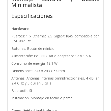
Minimalista
Especificaciones
Hardware
Puertos: 1 x Ethernet 2.5 Gigabit RJ45 compatible con
PoE 802.3at
Botones: Botón de reinicio
Alimentación: PoE 802.3at o adaptador 12 V 1.5 A
Consumo de energía: 18.1 W
Dimensiones: 243 x 243 x 64 mm
Antenas: Antenas internas omnidireccionales, 4 dBi en
2.4 GHz y 5 dBi en 5 GHz
Bluetooth: Sí
Instalación: Montaje en techo o pared
Conectividad inalámbrica