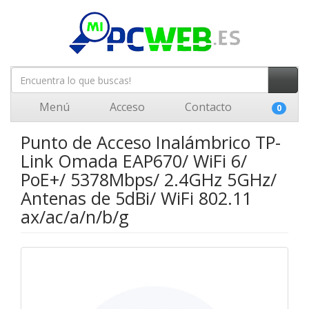
Menú
Acceso
Contacto
0
Punto de Acceso Inalámbrico TP-
Link Omada EAP670/ WiFi 6/
PoE+/ 5378Mbps/ 2.4GHz 5GHz/
Antenas de 5dBi/ WiFi 802.11
ax/ac/a/n/b/g