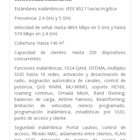
Estándares inalámbricos: IEEE 802.11ax/ac/n/g/b/a
Frecuencia: 2.4 GHz y 5 GHz
Velocidad de señal: Hasta 4804 Mbps en 5 GHz y hasta
574 Mbps en 2.4 GHz
Cobertura: Hasta 140 m²
Capacidad de clientes: Hasta 250 dispositivos
concurrentes
Funciones inalámbricas: 1024-QAM, OFDMA, múltiples
SSID hasta 16 redes, activación y desactivación de
radio, asignación automática de canales, control de
potencia, QoS WMM, MU-MIMO, soporte HE160,
roaming continuo, Omada Mesh, Band Steering,
balanceo de carga, Airtime Fairness, Beamforming,
limitación de velocidad, reinicio programado,
programación inalámbrica, estadísticas por SSID,
punto de acceso y cliente
Seguridad inalámbrica: Portal cautivo, control de
acceso, filtrado MAC, aislamiento entre clientes, VLAN
por SSID, detección de puntos de acceso no