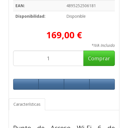
EAN:
4895252506181
Disponibilidad:
Disponible
169,00 €
*IVA Incluido
Comprar
Características
Punto de Acceso Wi-Fi 6 de