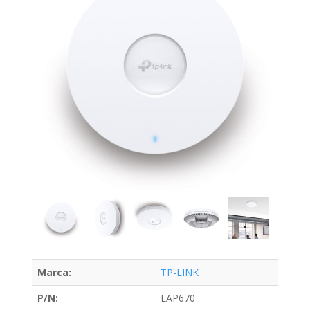
Marca:
TP-LINK
P/N:
EAP670