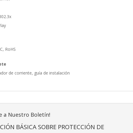
 802.3x
Play
FCC, RoHS
ete
ador de corriente, guía de instalación
e a Nuestro Boletín!
CIÓN BÁSICA SOBRE PROTECCIÓN DE