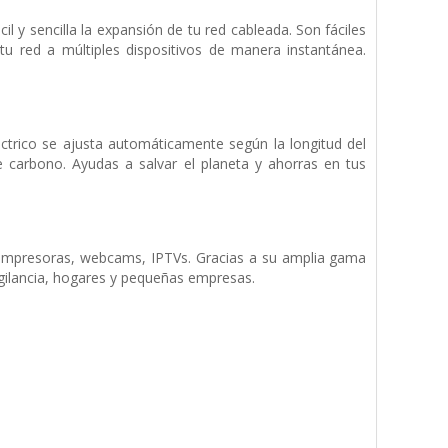
 y sencilla la expansión de tu red cableada. Son fáciles
tu red a múltiples dispositivos de manera instantánea.
éctrico se ajusta automáticamente según la longitud del
e carbono. Ayudas a salvar el planeta y ahorras en tus
impresoras, webcams, IPTVs. Gracias a su amplia gama
igilancia, hogares y pequeñas empresas.