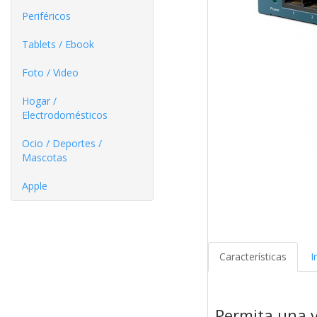
Periféricos
Tablets / Ebook
Foto / Video
Hogar /
Electrodomésticos
Ocio / Deportes /
Mascotas
Apple
Características
I
Permita una v