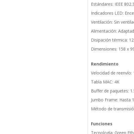
Estándares: IEEE 802.3
Indicadores LED: Ence
Ventilación: Sin ventil
Alimentación: Adaptad
Disipación térmica: 1
Dimensiones: 158 x 9
Rendimiento
Velocidad de reenvío:
Tabla MAC: 4K
Buffer de paquetes: 1
Jumbo Frame: Hasta 
Método de transmisió
Funciones
Tecnología: Green Eth