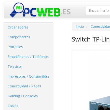
Inicio
Conectivida
Ordenadores
Componentes
Switch TP-Li
Portátiles
SmartPhones / Teléfonos
Televisor
Impresoras / Consumibles
Conectividad / Redes
Gaming / Consolas
Cables