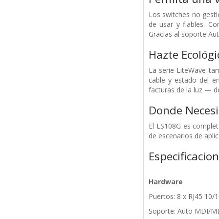
Los switches no gesti
de usar y fiables. Co
Gracias al soporte Au
Hazte Ecológi
La serie LiteWave tam
cable y estado del en
facturas de la luz — d
Donde Necesi
El LS108G es complet
de escenarios de apli
Especificacio
Hardware
Puertos: 8 x RJ45 10
Soporte: Auto MDI/M