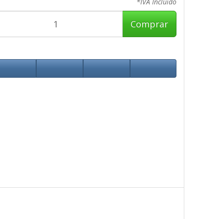
*IVA Incluido
Comprar