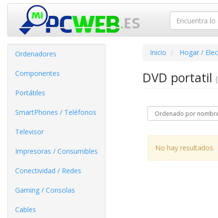
Inicio
Hogar / Ele
Ordenadores
Componentes
DVD portatil
Portátiles
SmartPhones / Teléfonos
Televisor
No hay resultados.
Impresoras / Consumibles
Conectividad / Redes
Gaming / Consolas
Cables