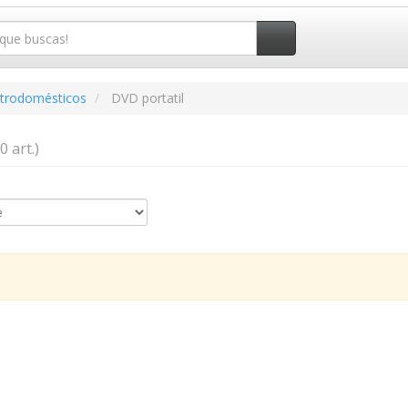
ctrodomésticos
DVD portatil
(0 art.)