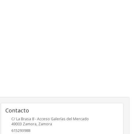
Contacto
C/ La Brasa 8 - Acceso Galerías del Mercado
49003
Zamora
,
Zamora
615293988