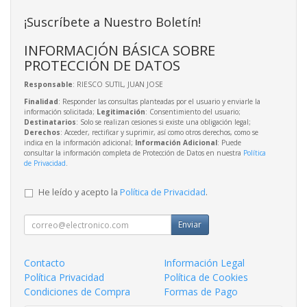
¡Suscríbete a Nuestro Boletín!
INFORMACIÓN BÁSICA SOBRE
PROTECCIÓN DE DATOS
Responsable
: RIESCO SUTIL, JUAN JOSE
Finalidad
: Responder las consultas planteadas por el usuario y enviarle la
información solicitada;
Legitimación
: Consentimiento del usuario;
Destinatarios
: Solo se realizan cesiones si existe una obligación legal;
Derechos
: Acceder, rectificar y suprimir, así como otros derechos, como se
indica en la información adicional;
Información Adicional
: Puede
consultar la información completa de Protección de Datos en nuestra
Política
de Privacidad
.
He leído y acepto la
Política de Privacidad
.
Enviar
Contacto
Información Legal
Política Privacidad
Política de Cookies
Condiciones de Compra
Formas de Pago