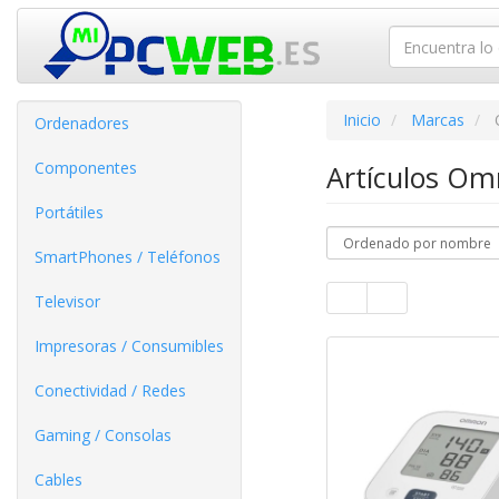
Inicio
Marcas
Ordenadores
Componentes
Artículos O
Portátiles
SmartPhones / Teléfonos
Televisor
Impresoras / Consumibles
Conectividad / Redes
Gaming / Consolas
Cables